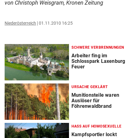
von Christoph Weisgram, Kronen Zeitung
Niederösterreich
01.11.2010 16:25
SCHWERE VERBRENNUNGEN
Arbeiter fing im
Schlosspark Laxenburg
Feuer
URSACHE GEKLÄRT
Munitionsteile waren
Auslöser für
Föhrenwaldbrand
HASS AUF HOMOSEXUELLE
Kampfsportler lockt