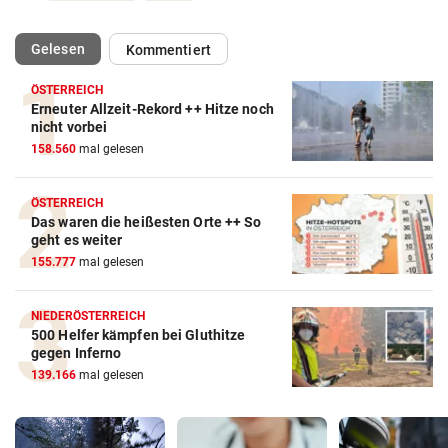
(ausgewählt)
Gelesen
Kommentiert
ÖSTERREICH
Erneuter Allzeit-Rekord ++ Hitze noch
nicht vorbei
158.560
mal gelesen
ÖSTERREICH
Das waren die heißesten Orte ++ So
geht es weiter
155.777
mal gelesen
NIEDERÖSTERREICH
500 Helfer kämpfen bei Gluthitze
gegen Inferno
139.166
mal gelesen