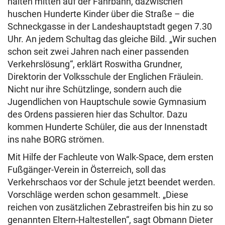
halten mitten auf der Fahrbahn, dazwischen
huschen Hunderte Kinder über die Straße – die
Schneckgasse in der Landeshauptstadt gegen 7.30
Uhr. An jedem Schultag das gleiche Bild. „Wir suchen
schon seit zwei Jahren nach einer passenden
Verkehrslösung“, erklärt Roswitha Grundner,
Direktorin der Volksschule der Englichen Fräulein.
Nicht nur ihre Schützlinge, sondern auch die
Jugendlichen von Hauptschule sowie Gymnasium
des Ordens passieren hier das Schultor. Dazu
kommen Hunderte Schüler, die aus der Innenstadt
ins nahe BORG strömen.
Mit Hilfe der Fachleute von Walk-Space, dem ersten
Fußgänger-Verein in Österreich, soll das
Verkehrschaos vor der Schule jetzt beendet werden.
Vorschläge werden schon gesammelt. „Diese
reichen von zusätzlichen Zebrastreifen bis hin zu so
genannten Eltern-Haltestellen“, sagt Obmann Dieter