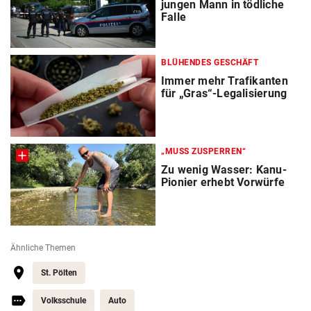
jungen Mann in tödliche
Falle
BLÜHENDES GESCHÄFT
Immer mehr Trafikanten
für „Gras“-Legalisierung
„MUSS ZUSPERREN“
Zu wenig Wasser: Kanu-
Pionier erhebt Vorwürfe
Ähnliche Themen
St. Pölten
Volksschule
Auto