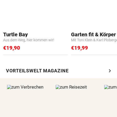
Turtle Bay
Garten fit & Körper 
Aus dem Weg, hier kommen wir!
Mit Toni Klein & Karl Ploberg
€19,90
€19,99
chevron_right
VORTEILSWELT MAGAZINE