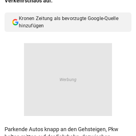
Verkehrschaos auf.
© Krone Multimedia GmbH & Co KG 2026
Muthgasse 2, 1190 Wien
Kronen Zeitung als bevorzugte Google-Quelle
hinzufügen
Parkende Autos knapp an den Gehsteigen, Pkw