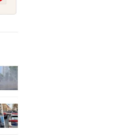
ltnis
2 Stunden
n
2 Stunden
2 Stunden