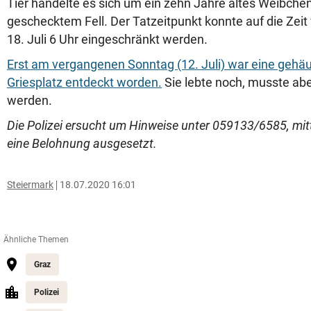
Tier handelte es sich um ein zehn Jahre altes Weibche
geschecktem Fell. Der Tatzeitpunkt konnte auf die Zeit v
18. Juli 6 Uhr eingeschränkt werden.
Erst am vergangenen Sonntag (12. Juli) war eine gehä
Griesplatz entdeckt worden.
Sie lebte noch, musste abe
werden.
Die Polizei ersucht um Hinweise unter 059133/6585, mit
eine Belohnung ausgesetzt.
Steiermark
18.07.2020 16:01
Ähnliche Themen
Graz
Polizei