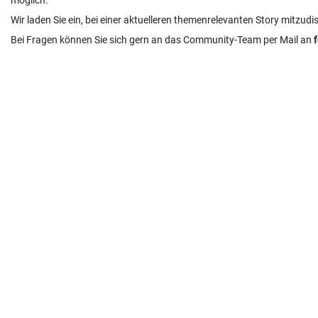
möglich.
Wir laden Sie ein, bei einer aktuelleren themenrelevanten Story mitzudi
Bei Fragen können Sie sich gern an das Community-Team per Mail an