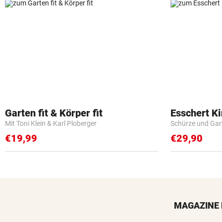
Garten fit & Körper fit
Esschert K
Mit Toni Klein & Karl Ploberger
Schürze und Gar
€19,99
€29,90
MAGAZINE 