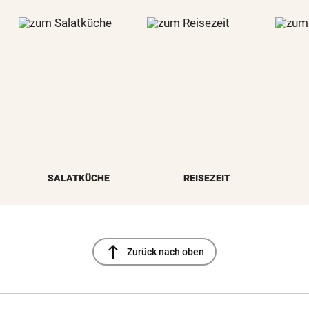
SALATKÜCHE
REISEZEIT
north
Zurück nach oben