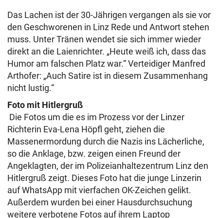
Das Lachen ist der 30-Jährigen vergangen als sie vor
den Geschworenen in Linz Rede und Antwort stehen
muss. Unter Tränen wendet sie sich immer wieder
direkt an die Laienrichter. „Heute weiß ich, dass das
Humor am falschen Platz war.“ Verteidiger Manfred
Arthofer: „Auch Satire ist in diesem Zusammenhang
nicht lustig.“
Foto mit Hitlergruß
Die Fotos um die es im Prozess vor der Linzer
Richterin Eva-Lena Höpfl geht, ziehen die
Massenermordung durch die Nazis ins Lächerliche,
so die Anklage, bzw. zeigen einen Freund der
Angeklagten, der im Polizeianhaltezentrum Linz den
Hitlergruß zeigt. Dieses Foto hat die junge Linzerin
auf WhatsApp mit vierfachen OK-Zeichen gelikt.
Außerdem wurden bei einer Hausdurchsuchung
weitere verbotene Fotos auf ihrem Laptop