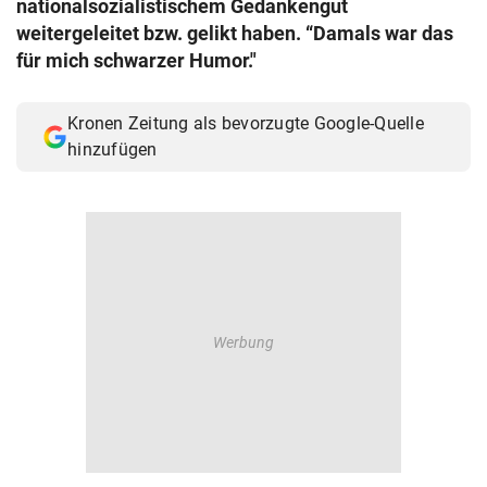
nationalsozialistischem Gedankengut
© Krone Multimedia GmbH & Co KG 2026
weitergeleitet bzw. gelikt haben. “Damals war das
Muthgasse 2, 1190 Wien
für mich schwarzer Humor."
Kronen Zeitung als bevorzugte Google-Quelle
hinzufügen