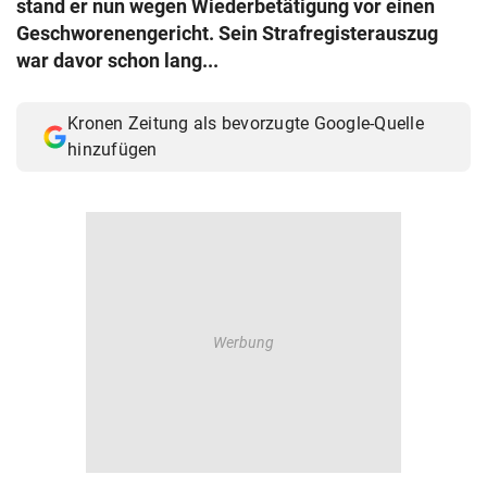
stand er nun wegen Wiederbetätigung vor einen
© Krone Multimedia GmbH & Co KG 2026
Geschworenengericht. Sein Strafregisterauszug
Muthgasse 2, 1190 Wien
war davor schon lang...
Kronen Zeitung als bevorzugte Google-Quelle
hinzufügen