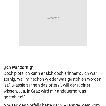
„Ich war zornig“
Doch plötzlich kann er sich doch erinnern: „Ich war
zornig, weil mir schon wieder was gestohlen worden
ist.“ „Passiert Ihnen das öfter?“, will der Richter
wissen. „Ja, in Graz wird mir andauernd was
gestohlen!“
Am Tag des Vorfalls hatte der 35-Jährige, dem vom