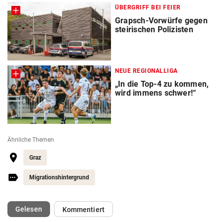
ÜBERGRIFF BEI FEIER
Grapsch-Vorwürfe gegen
steirischen Polizisten
NEUE REGIONALLIGA
„In die Top-4 zu kommen,
wird immens schwer!“
Ähnliche Themen
Graz
Migrationshintergrund
(ausgewählt)
Gelesen
Kommentiert