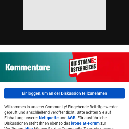
Einloggen, um an der Diskussion teilzunehmen
Willkommen in unserer Community! Eingehende Beiträge werden
geprüft und anschließend veröffentlicht. Bitte achten Sie auf
Einhaltung unserer
Netiquette
und
AGB
. Für ausführliche
Diskussionen steht Ihnen ebenso das
krone.at-Forum
zur
Verfügung.
Hier
können Sie das Community-Team via unserer