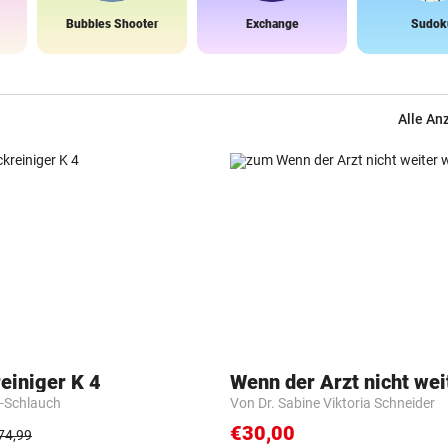
Bubbles Shooter
Exchange
Sudok
Alle An
einiger K 4
Wenn der Arzt nicht wei
-Schlauch
Von Dr. Sabine Viktoria Schneider
€30,00
74,99