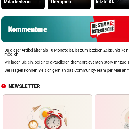
Mitarbeiterin
Therapien
letzte Akt
Da dieser Artikel älter als 18 Monate ist, ist zum jetzigen Zeitpunkt k
möglich.
Wir laden Sie ein, bei einer aktuelleren themenrelevanten Story mitzudi
Bei Fragen können Sie sich gern an das Community-Team per Mail an
NEWSLETTER