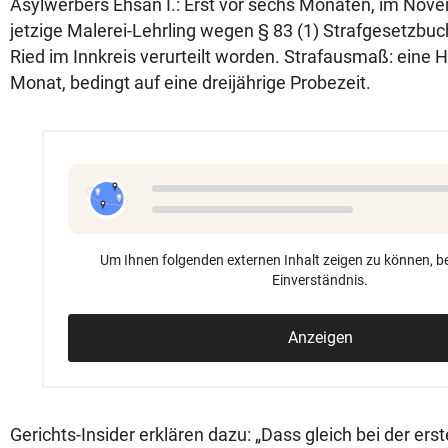
Asylwerbers Ehsan I.: Erst vor sechs Monaten, im Nove
jetzige Malerei-Lehrling wegen § 83 (1) Strafgesetzbuc
Ried im Innkreis verurteilt worden. Strafausmaß: eine 
Monat, bedingt auf eine dreijährige Probezeit.
Um Ihnen folgenden externen Inhalt zeigen zu können, be
Einverständnis.
Anzeigen
Gerichts-Insider erklären dazu: „Dass gleich bei der erst