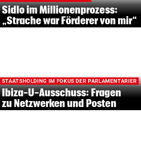
Sidlo im Millionenprozess:
„Strache war Förderer von mir“
STAATSHOLDING IM FOKUS DER PARLAMENTARIER
Ibiza-U-Ausschuss: Fragen
zu Netzwerken und Posten