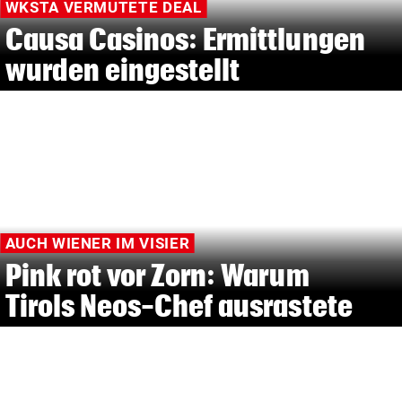
WKSTA VERMUTETE DEAL
Causa Casinos: Ermittlungen
wurden eingestellt
AUCH WIENER IM VISIER
Pink rot vor Zorn: Warum
Tirols Neos-Chef ausrastete