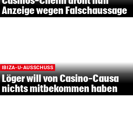
Casinos-Chefin droht nun
Anzeige wegen Falschaussage
IBIZA-U-AUSSCHUSS
Löger will von Casino-Causa
nichts mitbekommen haben