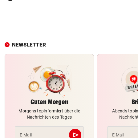
NEWSLETTER
Guten Morgen
Br
Morgens topinformiert über die
Abends topin
Nachrichten des Tages
Nachrich
send
E-Mail
E-Mail
Abschicken