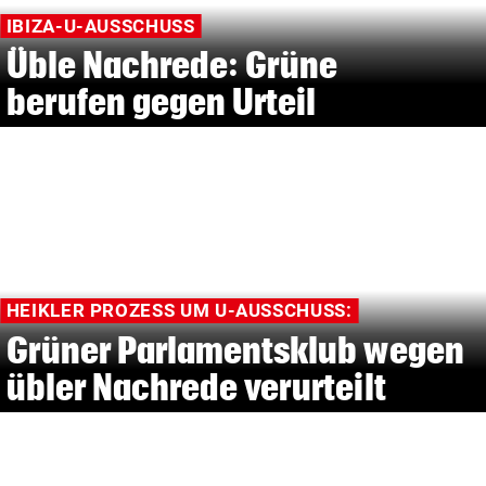
IBIZA-U-AUSSCHUSS
Üble Nachrede: Grüne
berufen gegen Urteil
HEIKLER PROZESS UM U-AUSSCHUSS:
Grüner Parlamentsklub wegen
übler Nachrede verurteilt