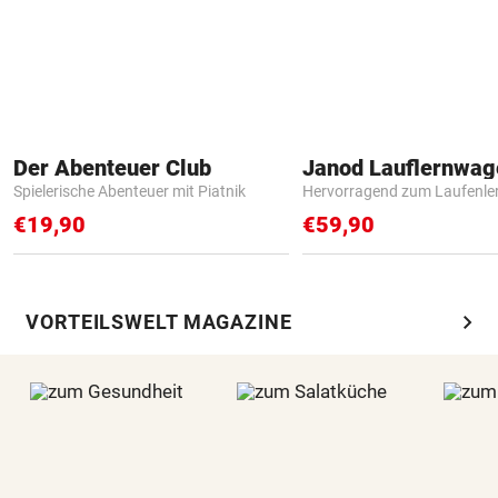
Der Abenteuer Club
Janod Lauflernwa
Spielerische Abenteuer mit Piatnik
Hervorragend zum Laufenle
€19,90
€59,90
chevron_right
VORTEILSWELT MAGAZINE