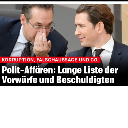
KORRUPTION, FALSCHAUSSAGE UND CO.
Polit-Affären: Lange Liste der
Vorwürfe und Beschuldigten