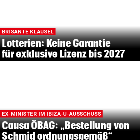
BRISANTE KLAUSEL
Lotterien: Keine Garantie
für exklusive Lizenz bis 2027
EX-MINISTER IM IBIZA-U-AUSSCHUSS
Causa ÖBAG: „Bestellung von
Schmid ordnungsgemäß“