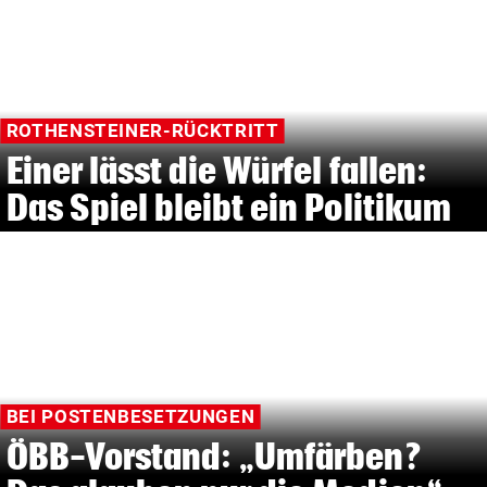
ROTHENSTEINER-RÜCKTRITT
Einer lässt die Würfel fallen:
Das Spiel bleibt ein Politikum
BEI POSTENBESETZUNGEN
ÖBB-Vorstand: „Umfärben?