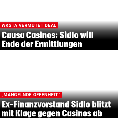
WKSTA VERMUTET DEAL
Causa Casinos: Sidlo will
Ende der Ermittlungen
„MANGELNDE OFFENHEIT“
Ex-Finanzvorstand Sidlo blitzt
mit Klage gegen Casinos ab