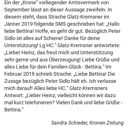
Ein der „Krone“ vorliegender Amtsvermerk von
September lässt an dieser Aussage zweifeln. In
diesem steht, dass Strache Glatz-Kremsner im
Jänner 2019 folgende SMS geschrieben hat: „Hallo
liebe Bettina! Hoffe, es geht dir gut. Bezüglich Peter
Sidlo ist alles auf Schiene! Danke für deine
Unterstützung! Lg HC.“ Glatz-Kremsner antwortete:
„Lieber Heinz, das freut mich und Unterstützung
sehr gerne und aus Überzeugung! Liebe Grüße und
alles Liebe für dein Familien-Glück - Bettina.“ Im
Februar 2019 schrieb Strache: „Liebe Bettina! Die
Zusage bezüglich Peter Sidlo hält eh. Ich verlasse
mich darauf! Alles liebe HC.“ Glatz-Kremsners
Antwort: „Lieber Heinz, vielleicht können wir dazu
mal kurz telefonieren? Vielen Dank und liebe Grüße -
Bettina.“
Sandra Schieder, Kronen Zeitung