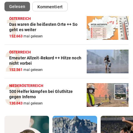
(ausgewählt)
Gelesen
Kommentiert
ÖSTERREICH
Das waren die heißesten Orte ++ So
geht es weiter
152.663
mal gelesen
ÖSTERREICH
Erneuter Allzeit-Rekord ++ Hitze noch
nicht vorbei
152.561
mal gelesen
NIEDERÖSTERREICH
500 Helfer kämpfen bei Gluthitze
gegen Inferno
130.043
mal gelesen