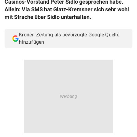
Casinos-Vorstand Peter Sidlo gesprochen habe.
© Krone Multimedia GmbH & Co KG 2026
Allein: Via SMS hat Glatz-Kremsner sich sehr wohl
Muthgasse 2, 1190 Wien
mit Strache über Sidlo unterhalten.
Kronen Zeitung als bevorzugte Google-Quelle
hinzufügen