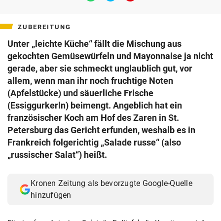
Whatsapp
Twitter
Email
teilen
teilen
teilen
ZUBEREITUNG
Unter „leichte Küche“ fällt die Mischung aus
gekochten Gemüsewürfeln und Mayonnaise ja nicht
gerade, aber sie schmeckt unglaublich gut, vor
allem, wenn man ihr noch fruchtige Noten
(Apfelstücke) und säuerliche Frische
(Essiggurkerln) beimengt. Angeblich hat ein
französischer Koch am Hof des Zaren in St.
Petersburg das Gericht erfunden, weshalb es in
Frankreich folgerichtig „Salade russe“ (also
„russischer Salat“) heißt.
Kronen Zeitung als bevorzugte Google-Quelle
hinzufügen