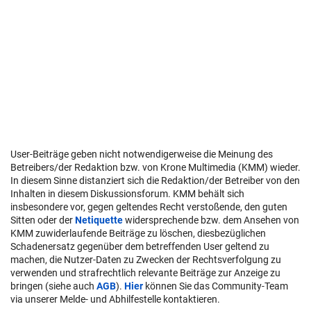
User-Beiträge geben nicht notwendigerweise die Meinung des
Betreibers/der Redaktion bzw. von Krone Multimedia (KMM) wieder.
In diesem Sinne distanziert sich die Redaktion/der Betreiber von den
Inhalten in diesem Diskussionsforum. KMM behält sich
insbesondere vor, gegen geltendes Recht verstoßende, den guten
Sitten oder der
Netiquette
widersprechende bzw. dem Ansehen von
KMM zuwiderlaufende Beiträge zu löschen, diesbezüglichen
Schadenersatz gegenüber dem betreffenden User geltend zu
machen, die Nutzer-Daten zu Zwecken der Rechtsverfolgung zu
verwenden und strafrechtlich relevante Beiträge zur Anzeige zu
bringen (siehe auch
AGB
).
Hier
können Sie das Community-Team
via unserer Melde- und Abhilfestelle kontaktieren.