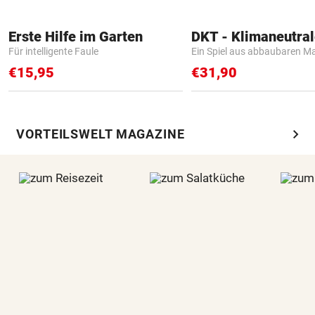
Erste Hilfe im Garten
Für intelligente Faule
Ein Spiel aus abbaubaren Ma
€15,95
€31,90
chevron_right
VORTEILSWELT MAGAZINE