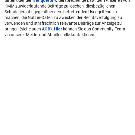
Sitten oder der
Netiquette
widersprechende bzw. dem Ansehen von
KMM zuwiderlaufende Beiträge zu löschen, diesbezüglichen
Schadenersatz gegenüber dem betreffenden User geltend zu
machen, die Nutzer-Daten zu Zwecken der Rechtsverfolgung zu
verwenden und strafrechtlich relevante Beiträge zur Anzeige zu
bringen (siehe auch
AGB
).
Hier
können Sie das Community-Team
via unserer Melde- und Abhilfestelle kontaktieren.