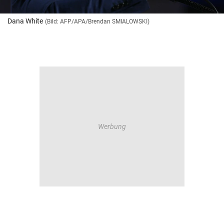
Dana White
(Bild: AFP/APA/Brendan SMIALOWSKI)