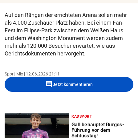
Auf den Rängen der errichteten Arena sollen mehr
als 4.000 Zuschauer Platz haben. Bei einem Fan-
Fest im Ellipse-Park zwischen dem Weißen Haus
und dem Washington Monument werden zudem
mehr als 120.000 Besucher erwartet, wie aus
Gerichtsdokumenten hervorgeht.
Sport-Mix
12.06.2026 21:11
comment
Jetzt kommentieren
RADSPORT
Gall behauptet Burgos-
Führung vor dem
Schlusstag!