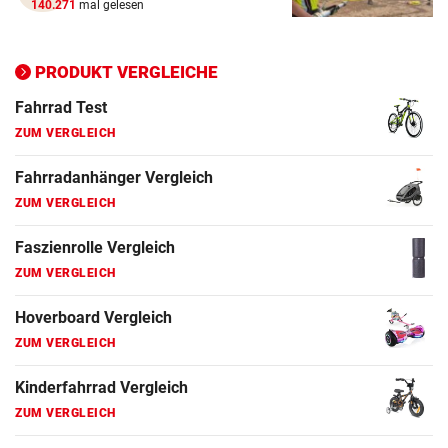
140.271
mal gelesen
ZUM VERGLEICH
Crosstrainer Vergleich
PRODUKT VERGLEICHE
ZUM VERGLEICH
E-Bike Vergleich
ZUM VERGLEICH
Elektro-Scooter Vergleich
ZUM VERGLEICH
Ergometer Vergleich
ZUM VERGLEICH
Fahrrad Test
ZUM VERGLEICH
Fahrradanhänger Vergleich
ZUM VERGLEICH