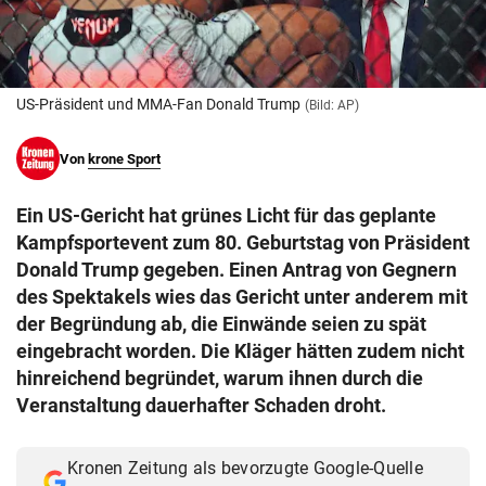
© Krone Multimedia GmbH & Co KG 2026
Muthgasse 2, 1190 Wien
US-Präsident und MMA-Fan Donald Trump
(Bild: AP)
Von
krone Sport
Ein US-Gericht hat grünes Licht für das geplante
Kampfsportevent zum 80. Geburtstag von Präsident
Donald Trump gegeben. Einen Antrag von Gegnern
des Spektakels wies das Gericht unter anderem mit
der Begründung ab, die Einwände seien zu spät
eingebracht worden. Die Kläger hätten zudem nicht
hinreichend begründet, warum ihnen durch die
Veranstaltung dauerhafter Schaden droht.
Kronen Zeitung als bevorzugte Google-Quelle