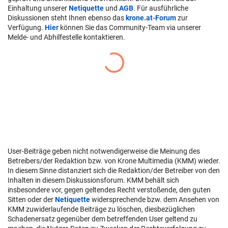
Einhaltung unserer
Netiquette
und
AGB
. Für ausführliche
Diskussionen steht Ihnen ebenso das
krone.at-Forum
zur
Verfügung.
Hier
können Sie das Community-Team via unserer
Melde- und Abhilfestelle kontaktieren.
User-Beiträge geben nicht notwendigerweise die Meinung des
Betreibers/der Redaktion bzw. von Krone Multimedia (KMM) wieder.
In diesem Sinne distanziert sich die Redaktion/der Betreiber von den
Inhalten in diesem Diskussionsforum. KMM behält sich
insbesondere vor, gegen geltendes Recht verstoßende, den guten
Sitten oder der
Netiquette
widersprechende bzw. dem Ansehen von
KMM zuwiderlaufende Beiträge zu löschen, diesbezüglichen
Schadenersatz gegenüber dem betreffenden User geltend zu