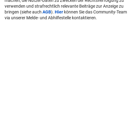
machen, die Nutzer-Daten zu Zwecken der Rechtsverfolgung zu
verwenden und strafrechtlich relevante Beiträge zur Anzeige zu
bringen (siehe auch
AGB
).
Hier
können Sie das Community-Team
via unserer Melde- und Abhilfestelle kontaktieren.