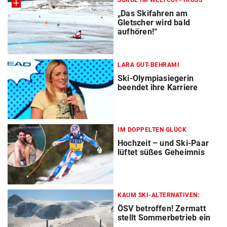
SORGE IM WELTCUP-TROSS
„Das Skifahren am
Gletscher wird bald
aufhören!“
LARA GUT-BEHRAMI
Ski-Olympiasiegerin
beendet ihre Karriere
IM DOPPELTEN GLÜCK
Hochzeit – und Ski-Paar
lüftet süßes Geheimnis
KAUM SKI-ALTERNATIVEN:
ÖSV betroffen! Zermatt
stellt Sommerbetrieb ein