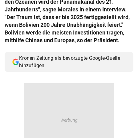
den Ozeanen wird der Panamakanal des 21.
© Krone Multimedia GmbH & Co KG 2026
Jahrhunderts", sagte Morales in einem Interview.
Muthgasse 2, 1190 Wien
"Der Traum ist, dass er bis 2025 fertiggestellt wird,
wenn Bolivien 200 Jahre Unabhängigkeit feiert."
Bolivien werde die meisten Investitionen tragen,
mithilfe Chinas und Europas, so der Präsident.
Kronen Zeitung als bevorzugte Google-Quelle
hinzufügen