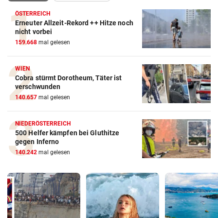
ÖSTERREICH
Erneuter Allzeit-Rekord ++ Hitze noch
nicht vorbei
159.668
mal gelesen
WIEN
Cobra stürmt Dorotheum, Täter ist
verschwunden
140.657
mal gelesen
NIEDERÖSTERREICH
500 Helfer kämpfen bei Gluthitze
gegen Inferno
140.242
mal gelesen