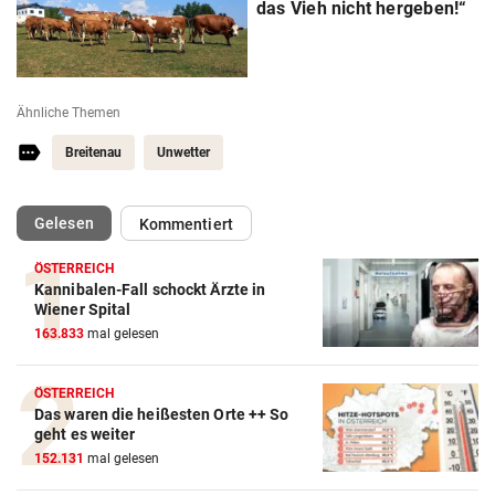
das Vieh nicht hergeben!“
Ähnliche Themen
Breitenau
Unwetter
(ausgewählt)
Gelesen
Kommentiert
ÖSTERREICH
Kannibalen-Fall schockt Ärzte in
Wiener Spital
163.833
mal gelesen
ÖSTERREICH
Das waren die heißesten Orte ++ So
geht es weiter
152.131
mal gelesen