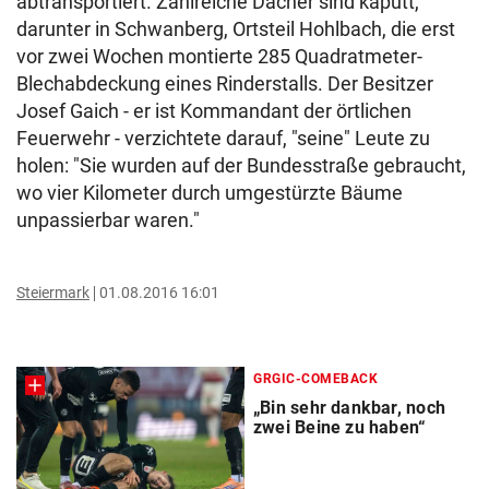
abtransportiert. Zahlreiche Dächer sind kaputt,
darunter in Schwanberg, Ortsteil Hohlbach, die erst
vor zwei Wochen montierte 285 Quadratmeter-
Blechabdeckung eines Rinderstalls. Der Besitzer
Josef Gaich - er ist Kommandant der örtlichen
Feuerwehr - verzichtete darauf, "seine" Leute zu
holen: "Sie wurden auf der Bundesstraße gebraucht,
wo vier Kilometer durch umgestürzte Bäume
unpassierbar waren."
Steiermark
01.08.2016 16:01
GRGIC-COMEBACK
„Bin sehr dankbar, noch
zwei Beine zu haben“