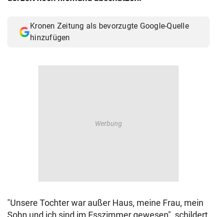
© Krone Multimedia GmbH & Co KG 2026
Muthgasse 2, 1190 Wien
Kronen Zeitung als bevorzugte Google-Quelle
hinzufügen
"Unsere Tochter war außer Haus, meine Frau, mein
Sohn und ich sind im Esszimmer gewesen", schildert