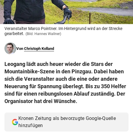
© Krone Multimedia GmbH & Co KG 2026
Muthgasse 2, 1190 Wien
Veranstalter Marco Pointner. Im Hintergrund wird an der Strecke
gearbeitet.
(Bild: Hannes Wallner)
Von
Christoph Kolland
Leogang lädt auch heuer wieder die Stars der
Mountainbike-Szene in den Pinzgau. Dabei haben
sich die Veranstalter auch die eine oder andere
Neuerung für Spannung überlegt. Bis zu 350 Helfer
sind für einen reibungslosen Ablauf zuständig. Der
Organisator hat drei Wünsche.
Kronen Zeitung als bevorzugte Google-Quelle
hinzufügen