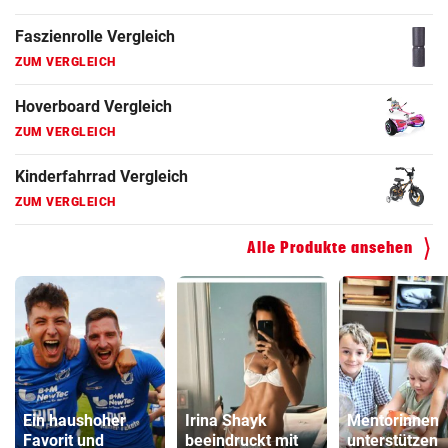
Faszienrolle Vergleich
ZUM VERGLEICH
Hoverboard Vergleich
ZUM VERGLEICH
Kinderfahrrad Vergleich
ZUM VERGLEICH
Alle Produkte ansehen
Ein haushoher
Irina Shayk
Mentorinnen
Favorit und
beeindruckt mit
unterstützen