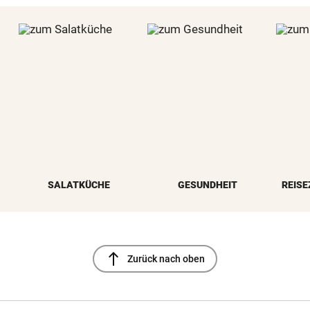
SALATKÜCHE
GESUNDHEIT
REISE
north
Zurück nach oben