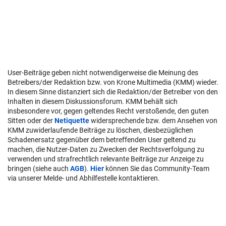
User-Beiträge geben nicht notwendigerweise die Meinung des
Betreibers/der Redaktion bzw. von Krone Multimedia (KMM) wieder.
In diesem Sinne distanziert sich die Redaktion/der Betreiber von den
Inhalten in diesem Diskussionsforum. KMM behält sich
insbesondere vor, gegen geltendes Recht verstoßende, den guten
Sitten oder der
Netiquette
widersprechende bzw. dem Ansehen von
KMM zuwiderlaufende Beiträge zu löschen, diesbezüglichen
Schadenersatz gegenüber dem betreffenden User geltend zu
machen, die Nutzer-Daten zu Zwecken der Rechtsverfolgung zu
verwenden und strafrechtlich relevante Beiträge zur Anzeige zu
bringen (siehe auch
AGB
).
Hier
können Sie das Community-Team
via unserer Melde- und Abhilfestelle kontaktieren.