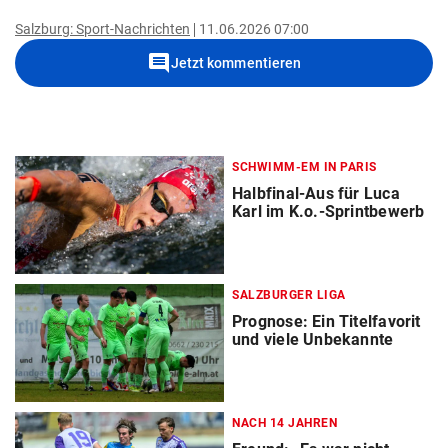
Salzburg: Sport-Nachrichten
11.06.2026 07:00
comment
Jetzt kommentieren
SCHWIMM-EM IN PARIS
Halbfinal-Aus für Luca
Karl im K.o.-Sprintbewerb
SALZBURGER LIGA
Prognose: Ein Titelfavorit
und viele Unbekannte
NACH 14 JAHREN