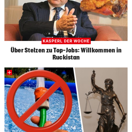
KASPERL DER WOCHE
Über Stelzen zu Top-Jobs: Willkommen in
Ruckistan