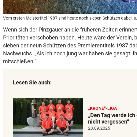
Vom ersten Meistertitel 1987 sind heute noch sieben Schützen dabei.
(
Wenn sich der Pinzgauer an die früheren Zeiten erinnert,
Prioritäten verschoben haben. Heute wäre der Verein,
sieben der neun Schützen des Premierentitels 1987 dabe
Nachwuchs. „Als ich noch jung war haben sie gesagt: Ih
mitschießen.“
Lesen Sie auch:
„KRONE“-LIGA
„Den Tag werde ich 
nicht vergessen“
23.09.2025