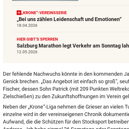
„KRONE“-VEREINSSERIE
„Bei uns zählen Leidenschaft und Emotionen“
18.04.2026
HIER GIBT‘S SPERREN
Salzburg Marathon legt Verkehr am Sonntag la
12.05.2026
Der fehlende Nachwuchs könnte in den kommenden Ja
Genick brechen. „Das Angebot ist einfach so groß“, seu
Fischer, dessen Sohn Patrick (mit 209 Punkten Weltrek
Zielschießen) zu den Zukunftshoffnungen im Verein ge
Neben der „Krone“-Liga nehmen die Grieser an vielen Tu
einzelne wird in der vereinseigenen Chronik dokumenti
Aufwand, die die Schützen für den Stocksport betreiben,