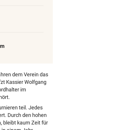
hm
hren dem Verein das
fzt Kassier Wolfgang
ordhalter im
hört.
rnieren teil. Jedes
ert. Durch den hohen
 bleibt kaum Zeit für