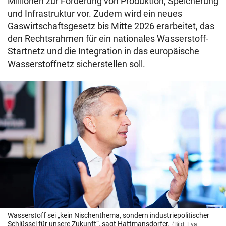
Millionen zur Förderung von Produktion, Speicherung
und Infrastruktur vor. Zudem wird ein neues
Gaswirtschaftsgesetz
bis Mitte 2026 erarbeitet, das
den Rechtsrahmen für ein nationales Wasserstoff-
Startnetz und die Integration in das europäische
Wasserstoffnetz sicherstellen soll.
Wasserstoff sei „kein Nischenthema, sondern industriepolitischer
Schlüssel für unsere Zukunft“, sagt Hattmansdorfer.
(Bild: Eva