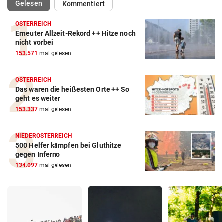
(ausgewählt)
Gelesen
Kommentiert
ÖSTERREICH
Erneuter Allzeit-Rekord ++ Hitze noch
nicht vorbei
153.571
mal gelesen
ÖSTERREICH
Das waren die heißesten Orte ++ So
geht es weiter
153.337
mal gelesen
NIEDERÖSTERREICH
500 Helfer kämpfen bei Gluthitze
gegen Inferno
134.097
mal gelesen