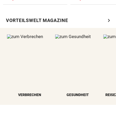
chevron_right
VORTEILSWELT MAGAZINE
VERBRECHEN
GESUNDHEIT
REISE