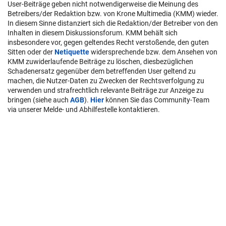
User-Beiträge geben nicht notwendigerweise die Meinung des
Betreibers/der Redaktion bzw. von Krone Multimedia (KMM) wieder.
In diesem Sinne distanziert sich die Redaktion/der Betreiber von den
Inhalten in diesem Diskussionsforum. KMM behält sich
insbesondere vor, gegen geltendes Recht verstoßende, den guten
Sitten oder der
Netiquette
widersprechende bzw. dem Ansehen von
KMM zuwiderlaufende Beiträge zu löschen, diesbezüglichen
Schadenersatz gegenüber dem betreffenden User geltend zu
machen, die Nutzer-Daten zu Zwecken der Rechtsverfolgung zu
verwenden und strafrechtlich relevante Beiträge zur Anzeige zu
bringen (siehe auch
AGB
).
Hier
können Sie das Community-Team
via unserer Melde- und Abhilfestelle kontaktieren.