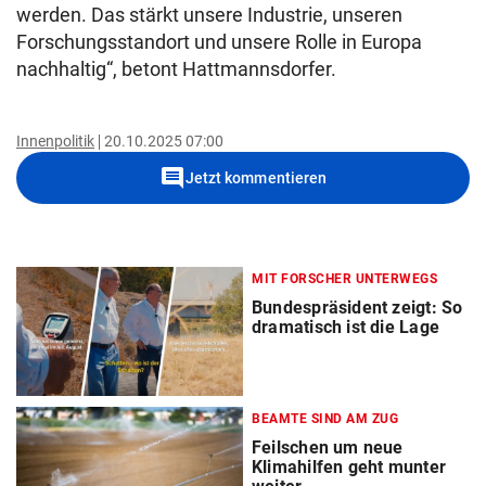
werden. Das stärkt unsere Industrie, unseren
Forschungsstandort und unsere Rolle in Europa
nachhaltig“, betont Hattmannsdorfer.
Innenpolitik
20.10.2025 07:00
comment
Jetzt kommentieren
MIT FORSCHER UNTERWEGS
Bundespräsident zeigt: So
dramatisch ist die Lage
BEAMTE SIND AM ZUG
Feilschen um neue
Klimahilfen geht munter