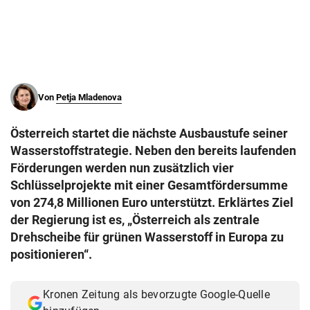
© Krone Multimedia GmbH & Co KG 2026
Muthgasse 2, 1190 Wien
Von
Petja Mladenova
Österreich startet die nächste Ausbaustufe seiner
Wasserstoffstrategie. Neben den bereits laufenden
Förderungen werden nun zusätzlich vier
Schlüsselprojekte mit einer Gesamtfördersumme
von 274,8 Millionen Euro unterstützt. Erklärtes Ziel
der Regierung ist es, „Österreich als zentrale
Drehscheibe für grünen Wasserstoff in Europa zu
positionieren“.
Kronen Zeitung als bevorzugte Google-Quelle