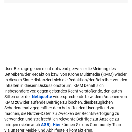
User-Beiträge geben nicht notwendigerweise die Meinung des
Betreibers/der Redaktion bzw. von Krone Multimedia (KMM) wieder.
In diesem Sinne distanziert sich die Redaktion/der Betreiber von den
Inhalten in diesem Diskussionsforum. KMM behält sich
insbesondere vor, gegen geltendes Recht verstoßende, den guten
Sitten oder der
Netiquette
widersprechende bzw. dem Ansehen von
KMM zuwiderlaufende Beiträge zu löschen, diesbezüglichen
Schadenersatz gegenüber dem betreffenden User geltend zu
machen, die Nutzer-Daten zu Zwecken der Rechtsverfolgung zu
verwenden und strafrechtlich relevante Beiträge zur Anzeige zu
bringen (siehe auch
AGB
).
Hier
können Sie das Community-Team
via unserer Melde- und Abhilfestelle kontaktieren.