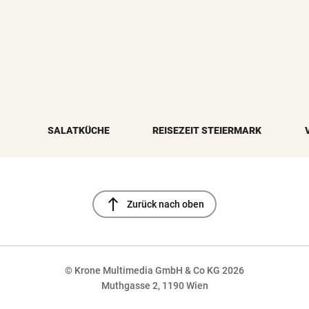
SALATKÜCHE
REISEZEIT STEIERMARK
north
Zurück nach oben
© Krone Multimedia GmbH & Co KG 2026
Muthgasse 2, 1190 Wien