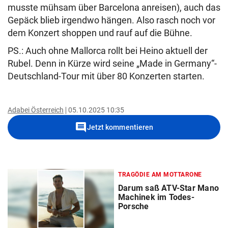
musste mühsam über Barcelona anreisen), auch das
Gepäck blieb irgendwo hängen. Also rasch noch vor
dem Konzert shoppen und rauf auf die Bühne.
PS.: Auch ohne Mallorca rollt bei Heino aktuell der
Rubel. Denn in Kürze wird seine „Made in Germany“-
Deutschland-Tour mit über 80 Konzerten starten.
Adabei Österreich
05.10.2025 10:35
comment
Jetzt kommentieren
TRAGÖDIE AM MOTTARONE
Darum saß ATV-Star Mano
Machinek im Todes-
Porsche