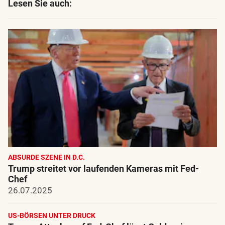
Lesen Sie auch:
ABSURDE SZENE IN D.C.
Trump streitet vor laufenden Kameras mit Fed-
Chef
26.07.2025
US-BÖRSEN UNTER DRUCK