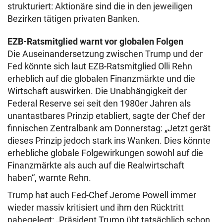
strukturiert: Aktionäre sind die in den jeweiligen
Bezirken tätigen privaten Banken.
EZB-Ratsmitglied warnt vor globalen Folgen
Die Auseinandersetzung zwischen Trump und der
Fed könnte sich laut EZB-Ratsmitglied Olli Rehn
erheblich auf die globalen Finanzmärkte und die
Wirtschaft auswirken. Die Unabhängigkeit der
Federal Reserve sei seit den 1980er Jahren als
unantastbares Prinzip etabliert, sagte der Chef der
finnischen Zentralbank am Donnerstag: „Jetzt gerät
dieses Prinzip jedoch stark ins Wanken. Dies könnte
erhebliche globale Folgewirkungen sowohl auf die
Finanzmärkte als auch auf die Realwirtschaft
haben“, warnte Rehn.
Trump hat auch Fed-Chef Jerome Powell immer
wieder massiv kritisiert und ihm den Rücktritt
nahegelegt: „Präsident Trump übt tatsächlich schon