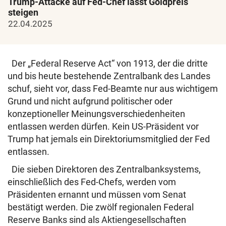
Trump-Attacke auf Fed-Chef lässt Goldpreis
steigen
22.04.2025
Der „Federal Reserve Act“ von 1913, der die dritte
und bis heute bestehende Zentralbank des Landes
schuf, sieht vor, dass Fed-Beamte nur aus wichtigem
Grund und nicht aufgrund politischer oder
konzeptioneller Meinungsverschiedenheiten
entlassen werden dürfen. Kein US-Präsident vor
Trump hat jemals ein Direktoriumsmitglied der Fed
entlassen.
Die sieben Direktoren des Zentralbanksystems,
einschließlich des Fed-Chefs, werden vom
Präsidenten ernannt und müssen vom Senat
bestätigt werden. Die zwölf regionalen Federal
Reserve Banks sind als Aktiengesellschaften