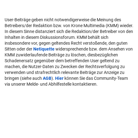
User-Beiträge geben nicht notwendigerweise die Meinung des
Betreibers/der Redaktion bzw. von Krone Multimedia (KMM) wieder.
In diesem Sinne distanziert sich die Redaktion/der Betreiber von den
Inhalten in diesem Diskussionsforum. KMM behält sich
insbesondere vor, gegen geltendes Recht verstoßende, den guten
Sitten oder der
Netiquette
widersprechende bzw. dem Ansehen von
KMM zuwiderlaufende Beiträge zu löschen, diesbezüglichen
Schadenersatz gegenüber dem betreffenden User geltend zu
machen, die Nutzer-Daten zu Zwecken der Rechtsverfolgung zu
verwenden und strafrechtlich relevante Beiträge zur Anzeige zu
bringen (siehe auch
AGB
).
Hier
können Sie das Community-Team
via unserer Melde- und Abhilfestelle kontaktieren.