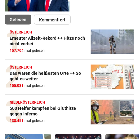
(ausgewählt)
Gelesen
Kommentiert
ÖSTERREICH
Erneuter Allzeit-Rekord ++ Hitze noch
nicht vorbei
157.704
mal gelesen
ÖSTERREICH
Das waren die heißesten Orte ++ So
geht es weiter
155.031
mal gelesen
NIEDERÖSTERREICH
500 Helfer kämpfen bei Gluthitze
gegen Inferno
138.451
mal gelesen