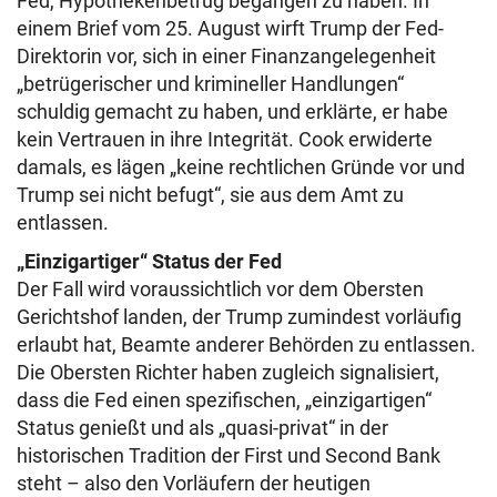
Fed, Hypothekenbetrug begangen zu haben. In
einem Brief vom 25. August wirft Trump der Fed-
Direktorin vor, sich in einer Finanzangelegenheit
„betrügerischer und krimineller Handlungen“
schuldig gemacht zu haben, und erklärte, er habe
kein Vertrauen in ihre Integrität. Cook erwiderte
damals, es lägen „keine rechtlichen Gründe vor und
Trump sei nicht befugt“, sie aus dem Amt zu
entlassen.
„Einzigartiger“ Status der Fed
Der Fall wird voraussichtlich vor dem Obersten
Gerichtshof landen, der Trump zumindest vorläufig
erlaubt hat, Beamte anderer Behörden zu entlassen.
Die Obersten Richter haben zugleich signalisiert,
dass die Fed einen spezifischen, „einzigartigen“
Status genießt und als „quasi-privat“ in der
historischen Tradition der First und Second Bank
steht – also den Vorläufern der heutigen