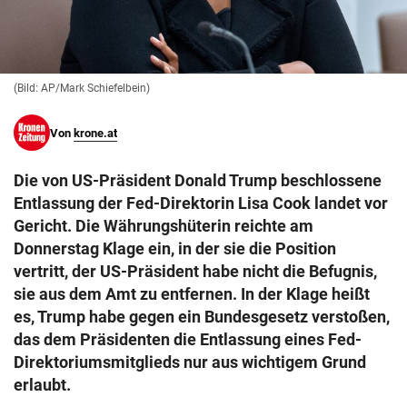
© Krone Multimedia GmbH & Co KG 2026
Muthgasse 2, 1190 Wien
(Bild: AP/Mark Schiefelbein)
Von
krone.at
Die von US-Präsident Donald Trump beschlossene
Entlassung der Fed-Direktorin Lisa Cook landet vor
Gericht. Die Währungshüterin reichte am
Donnerstag Klage ein, in der sie die Position
vertritt, der US-Präsident habe nicht die Befugnis,
sie aus dem Amt zu entfernen. In der Klage heißt
es, Trump habe gegen ein Bundesgesetz verstoßen,
das dem Präsidenten die Entlassung eines Fed-
Direktoriumsmitglieds nur aus wichtigem Grund
erlaubt.