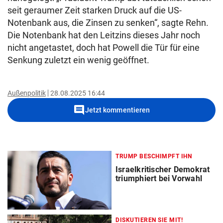
seit geraumer Zeit starken Druck auf die US-
Notenbank aus, die Zinsen zu senken“, sagte Rehn.
Die Notenbank hat den Leitzins dieses Jahr noch
nicht angetastet, doch hat Powell die Tür für eine
Senkung zuletzt ein wenig geöffnet.
Außenpolitik
28.08.2025 16:44
comment
Jetzt kommentieren
TRUMP BESCHIMPFT IHN
Israelkritischer Demokrat
triumphiert bei Vorwahl
DISKUTIEREN SIE MIT!