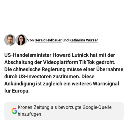
© Krone Multimedia GmbH & Co KG 2026
Muthgasse 2, 1190 Wien
Von
Gerald Hofbauer
und
Katharina Wurzer
US-Handelsminister Howard Lutnick hat mit der
Abschaltung der Videoplattform TikTok gedroht.
Die chinesische Regierung müsse einer Übernahme
durch US-Investoren zustimmen. Diese
Ankündigung ist zugleich ein weiteres Warnsignal
für Europa.
Kronen Zeitung als bevorzugte Google-Quelle
hinzufügen