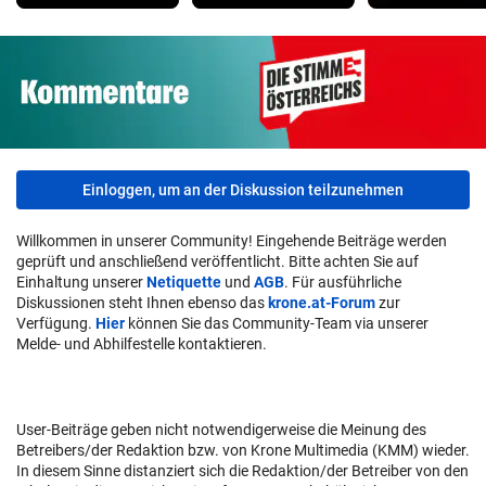
Einloggen, um an der Diskussion teilzunehmen
Willkommen in unserer Community! Eingehende Beiträge werden
geprüft und anschließend veröffentlicht. Bitte achten Sie auf
Einhaltung unserer
Netiquette
und
AGB
. Für ausführliche
Diskussionen steht Ihnen ebenso das
krone.at-Forum
zur
Verfügung.
Hier
können Sie das Community-Team via unserer
Melde- und Abhilfestelle kontaktieren.
User-Beiträge geben nicht notwendigerweise die Meinung des
Betreibers/der Redaktion bzw. von Krone Multimedia (KMM) wieder.
In diesem Sinne distanziert sich die Redaktion/der Betreiber von den