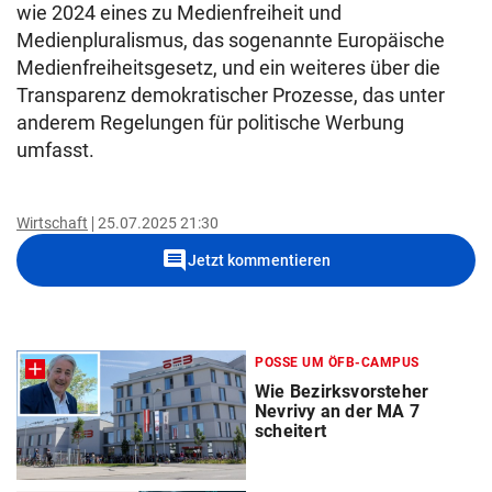
wie 2024 eines zu Medienfreiheit und
Medienpluralismus, das sogenannte Europäische
Medienfreiheitsgesetz, und ein weiteres über die
Transparenz demokratischer Prozesse, das unter
anderem Regelungen für politische Werbung
umfasst.
Wirtschaft
25.07.2025 21:30
comment
Jetzt kommentieren
POSSE UM ÖFB-CAMPUS
Wie Bezirksvorsteher
Nevrivy an der MA 7
scheitert