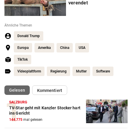
verendet
Ähnliche Themen
Donald Trump
Europa
Amerika
China
USA
TikTok
Videoplattform
Regierung
Mutter
Software
(ausgewählt)
Gelesen
Kommentiert
SALZBURG
TV-Star geht mit Kanzler Stocker hart
ins Gericht
144.775
mal gelesen