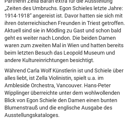
Partnerin Zella Baran extra für die Ausstellung
„Zeiten des Umbruchs. Egon Schieles letzte Jahre:
1914-1918“ angereist ist. Davor hatten sie sich mit
ihren österreichischen Freunden in Triest getroffen.
Aktuell sind sie in Mödling zu Gast und schon bald
geht es weiter nach London. Die beiden Damen
waren zum zweiten Mal in Wien und hatten bereits
beim letzten Besuch das Leopold Museum und
andere Kultureinrichtungen besichtigt.
Während Carla Wolf Künstlerin ist und Schiele über
alles liebt, ist Zella Violinistin, spielt u.a. im
Ambleside Orchestra, Vancouver. Hans-Peter
Wipplinger überreichte unter dem wohlwollenden
Blick von Egon Schiele den Damen einen bunten
Blumenstrauß und die englische Ausgabe des
Ausstellungskataloges.