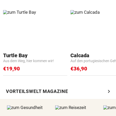
Turtle Bay
Calcada
Aus dem Weg, hier kommen wir!
Auf den portugiesischen G
€19,90
€36,90
chevron_right
VORTEILSWELT MAGAZINE