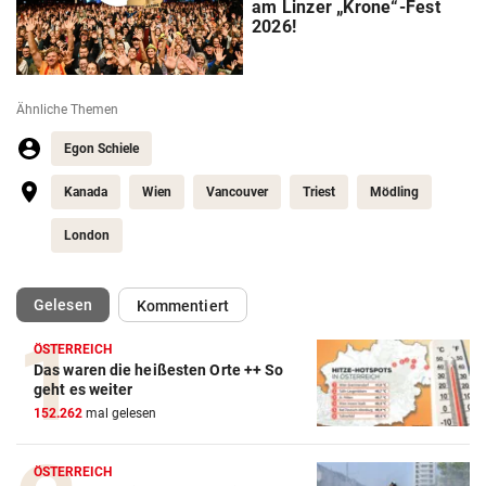
am Linzer „Krone“-Fest
2026!
Ähnliche Themen
Egon Schiele
Kanada
Wien
Vancouver
Triest
Mödling
London
(ausgewählt)
Gelesen
Kommentiert
ÖSTERREICH
Das waren die heißesten Orte ++ So
geht es weiter
152.262
mal gelesen
ÖSTERREICH