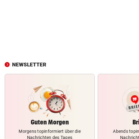
NEWSLETTER
Guten Morgen
Br
Morgens topinformiert über die
Abends topin
Nachrichten des Tages
Nachrich