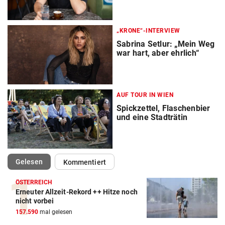
„KRONE“-INTERVIEW
Sabrina Setlur: „Mein Weg
war hart, aber ehrlich“
AUF TOUR IN WIEN
Spickzettel, Flaschenbier
und eine Stadträtin
(ausgewählt)
Gelesen
Kommentiert
ÖSTERREICH
Erneuter Allzeit-Rekord ++ Hitze noch
nicht vorbei
157.590
mal gelesen