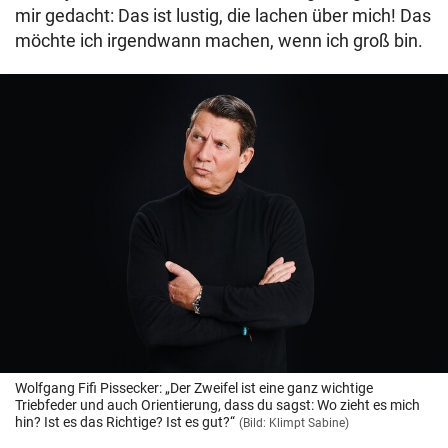
mir gedacht: Das ist lustig, die lachen über mich! Das
möchte ich irgendwann machen, wenn ich groß bin.
Wolfgang Fifi Pissecker: „Der Zweifel ist eine ganz wichtige
Triebfeder und auch Orientierung, dass du sagst: Wo zieht es mich
hin? Ist es das Richtige? Ist es gut?“
(Bild: Klimpt Sabine)