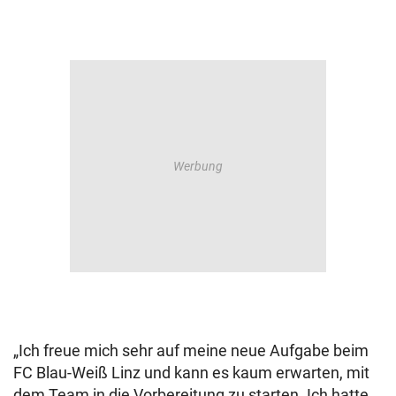
„Ich freue mich sehr auf meine neue Aufgabe beim
FC Blau-Weiß Linz und kann es kaum erwarten, mit
dem Team in die Vorbereitung zu starten. Ich hatte