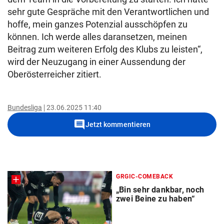
sehr gute Gespräche mit den Verantwortlichen und
hoffe, mein ganzes Potenzial ausschöpfen zu
können. Ich werde alles daransetzen, meinen
Beitrag zum weiteren Erfolg des Klubs zu leisten“,
wird der Neuzugang in einer Aussendung der
Oberösterreicher zitiert.
Bundesliga
23.06.2025 11:40
comment
Jetzt kommentieren
GRGIC-COMEBACK
„Bin sehr dankbar, noch
zwei Beine zu haben“