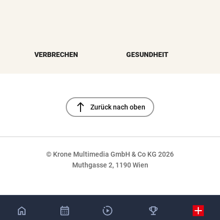
VERBRECHEN
GESUNDHEIT
north
Zurück nach oben
© Krone Multimedia GmbH & Co KG 2026
Muthgasse 2, 1190 Wien
NaN%