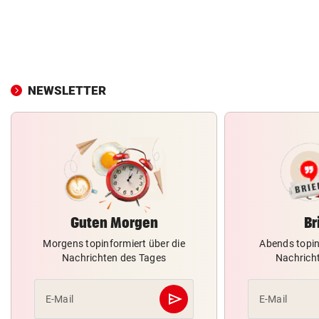
NEWSLETTER
Guten Morgen
Br
Morgens topinformiert über die
Abends topin
Nachrichten des Tages
Nachrich
send
E-Mail
E-Mail
Abschicken