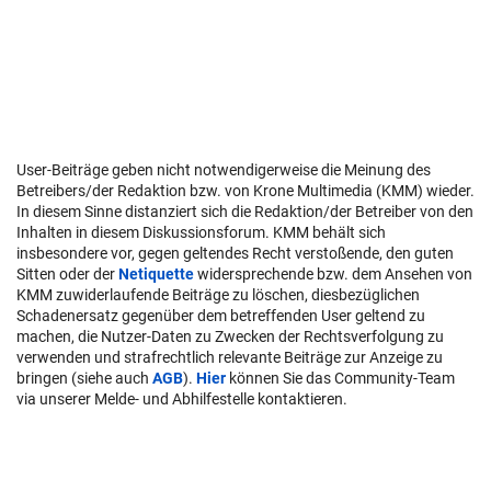
User-Beiträge geben nicht notwendigerweise die Meinung des
Betreibers/der Redaktion bzw. von Krone Multimedia (KMM) wieder.
In diesem Sinne distanziert sich die Redaktion/der Betreiber von den
Inhalten in diesem Diskussionsforum. KMM behält sich
insbesondere vor, gegen geltendes Recht verstoßende, den guten
Sitten oder der
Netiquette
widersprechende bzw. dem Ansehen von
KMM zuwiderlaufende Beiträge zu löschen, diesbezüglichen
Schadenersatz gegenüber dem betreffenden User geltend zu
machen, die Nutzer-Daten zu Zwecken der Rechtsverfolgung zu
verwenden und strafrechtlich relevante Beiträge zur Anzeige zu
bringen (siehe auch
AGB
).
Hier
können Sie das Community-Team
via unserer Melde- und Abhilfestelle kontaktieren.