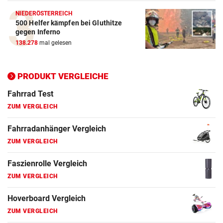
ZUM VERGLEICH
NIEDERÖSTERREICH
500 Helfer kämpfen bei Gluthitze
Elektro-Scooter Vergleich
gegen Inferno
ZUM VERGLEICH
138.278
mal gelesen
Ergometer Vergleich
ZUM VERGLEICH
PRODUKT VERGLEICHE
Fahrrad Test
ZUM VERGLEICH
Fahrradanhänger Vergleich
ZUM VERGLEICH
Faszienrolle Vergleich
ZUM VERGLEICH
Hoverboard Vergleich
ZUM VERGLEICH