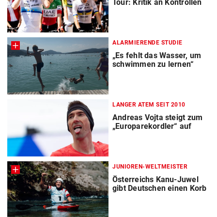
Tour: Kritik an Kontrollen
ALARMIERENDE STUDIE
„Es fehlt das Wasser, um
schwimmen zu lernen“
LANGER ATEM SEIT 2010
Andreas Vojta steigt zum
„Europarekordler“ auf
JUNIOREN-WELTMEISTER
Österreichs Kanu-Juwel
gibt Deutschen einen Korb