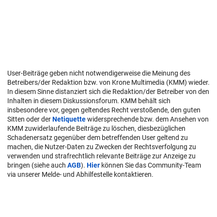
User-Beiträge geben nicht notwendigerweise die Meinung des
Betreibers/der Redaktion bzw. von Krone Multimedia (KMM) wieder.
In diesem Sinne distanziert sich die Redaktion/der Betreiber von den
Inhalten in diesem Diskussionsforum. KMM behält sich
insbesondere vor, gegen geltendes Recht verstoßende, den guten
Sitten oder der
Netiquette
widersprechende bzw. dem Ansehen von
KMM zuwiderlaufende Beiträge zu löschen, diesbezüglichen
Schadenersatz gegenüber dem betreffenden User geltend zu
machen, die Nutzer-Daten zu Zwecken der Rechtsverfolgung zu
verwenden und strafrechtlich relevante Beiträge zur Anzeige zu
bringen (siehe auch
AGB
).
Hier
können Sie das Community-Team
via unserer Melde- und Abhilfestelle kontaktieren.