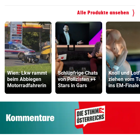
Alle Produkte ansehen
Wien: Lkw rammt
Schlüpfrige Chats
Knoll und Lotf
beim Abbiegen
von Polizisten ++
ziehen vom T
Motorradfahrerin
Stars in Gars
ins EM-Finale