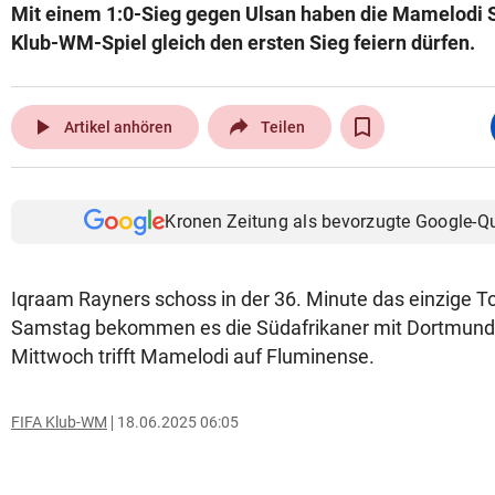
Mit einem 1:0-Sieg gegen Ulsan haben die Mamelodi 
Klub-WM-Spiel gleich den ersten Sieg feiern dürfen.
play_arrow
Artikel anhören
Teilen
Kronen Zeitung als bevorzugte Google-Q
Iqraam Rayners schoss in der 36. Minute das einzige 
Samstag bekommen es die Südafrikaner mit Dortmun
Mittwoch trifft Mamelodi auf Fluminense.
FIFA Klub-WM
18.06.2025 06:05