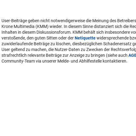
User-Beiträge geben nicht notwendigerweise die Meinung des Betreiber
Krone Multimedia (KMM) wieder. In diesem Sinne distanziert sich die Re
Inhalten in diesem Diskussionsforum. KMM behält sich insbesondere vo
verstoßende, den guten Sitten oder der
Netiquette
widersprechende bz
zuwiderlaufende Beiträge zu löschen, diesbezüglichen Schadenersatz 
User geltend zu machen, die Nutzer-Daten zu Zwecken der Rechtsverfo
strafrechtlich relevante Beiträge zur Anzeige zu bringen (siehe auch
AG
Community-Team via unserer Melde- und Abhilfestelle kontaktieren.