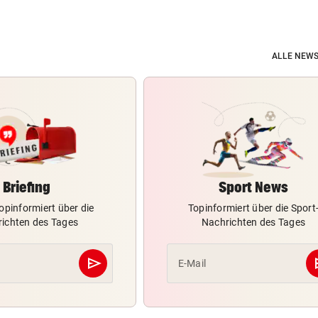
ALLE NEWS
Briefing
Sport News
opinformiert über die
Topinformiert über die Sport
ichten des Tages
Nachrichten des Tages
send
s
E-Mail
Abschicken