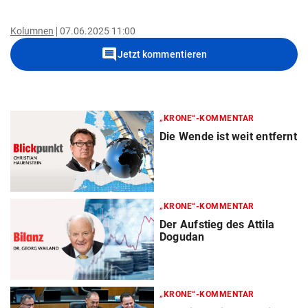
Kolumnen
07.06.2025 11:00
comment
Jetzt kommentieren
„KRONE“-KOMMENTAR
Die Wende ist weit entfernt
„KRONE“-KOMMENTAR
Der Aufstieg des Attila
Dogudan
„KRONE“-KOMMENTAR