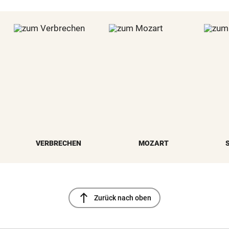
VERBRECHEN
MOZART
north
Zurück nach oben