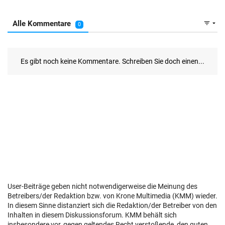
User-Beiträge geben nicht notwendigerweise die Meinung des
Betreibers/der Redaktion bzw. von Krone Multimedia (KMM) wieder.
In diesem Sinne distanziert sich die Redaktion/der Betreiber von den
Inhalten in diesem Diskussionsforum. KMM behält sich
insbesondere vor, gegen geltendes Recht verstoßende, den guten