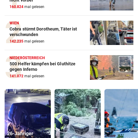
160.824
mal gelesen
WIEN
Cobra stürmt Dorotheum, Täter ist
verschwunden
142.235
mal gelesen
NIEDERÖSTERREICH
500 Helfer kämpfen bei Gluthitze
gegen Inferno
141.072
mal gelesen
26-Jähriger