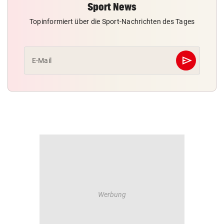
Sport News
Topinformiert über die Sport-Nachrichten des Tages
send
E-Mail
Abschicken