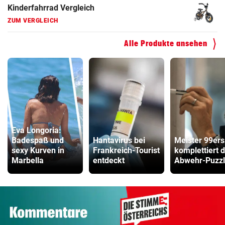
Kinderfahrrad Vergleich
ZUM VERGLEICH
Alle Produkte ansehen
Eva Longoria:
Badespaß und
Hantavirus bei
Meister 99ers
sexy Kurven in
Frankreich-Tourist
komplettiert 
Marbella
entdeckt
Abwehr-Puzz