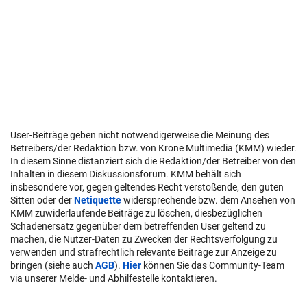
User-Beiträge geben nicht notwendigerweise die Meinung des
Betreibers/der Redaktion bzw. von Krone Multimedia (KMM) wieder.
In diesem Sinne distanziert sich die Redaktion/der Betreiber von den
Inhalten in diesem Diskussionsforum. KMM behält sich
insbesondere vor, gegen geltendes Recht verstoßende, den guten
Sitten oder der
Netiquette
widersprechende bzw. dem Ansehen von
KMM zuwiderlaufende Beiträge zu löschen, diesbezüglichen
Schadenersatz gegenüber dem betreffenden User geltend zu
machen, die Nutzer-Daten zu Zwecken der Rechtsverfolgung zu
verwenden und strafrechtlich relevante Beiträge zur Anzeige zu
bringen (siehe auch
AGB
).
Hier
können Sie das Community-Team
via unserer Melde- und Abhilfestelle kontaktieren.