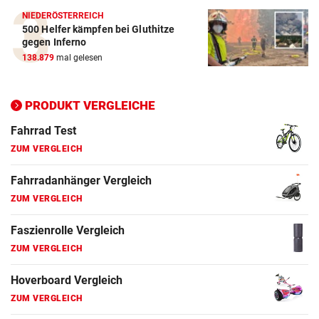
NIEDERÖSTERREICH
500 Helfer kämpfen bei Gluthitze
Elektro-Scooter Vergleich
gegen Inferno
ZUM VERGLEICH
138.879
mal gelesen
Ergometer Vergleich
ZUM VERGLEICH
PRODUKT VERGLEICHE
Fahrrad Test
ZUM VERGLEICH
Fahrradanhänger Vergleich
ZUM VERGLEICH
Faszienrolle Vergleich
ZUM VERGLEICH
Hoverboard Vergleich
ZUM VERGLEICH