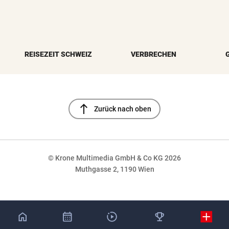
REISEZEIT SCHWEIZ
VERBRECHEN
north
Zurück nach oben
© Krone Multimedia GmbH & Co KG 2026
Muthgasse 2, 1190 Wien
NaN%