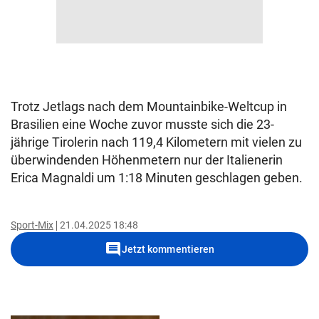
Trotz Jetlags nach dem Mountainbike-Weltcup in
Brasilien eine Woche zuvor musste sich die 23-
jährige Tirolerin nach 119,4 Kilometern mit vielen zu
überwindenden Höhenmetern nur der Italienerin
Erica Magnaldi um 1:18 Minuten geschlagen geben.
Sport-Mix
21.04.2025 18:48
comment
Jetzt kommentieren