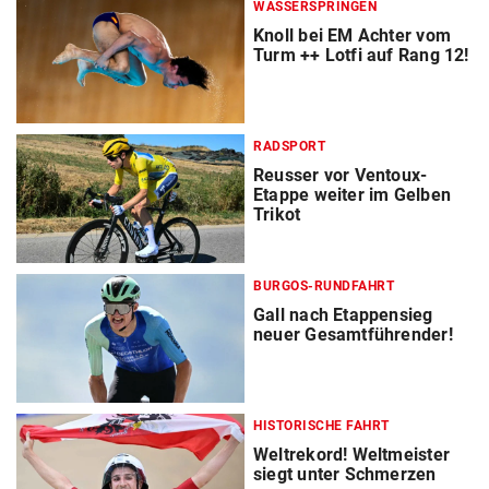
WASSERSPRINGEN
Knoll bei EM Achter vom
Turm ++ Lotfi auf Rang 12!
RADSPORT
Reusser vor Ventoux-
Etappe weiter im Gelben
Trikot
BURGOS-RUNDFAHRT
Gall nach Etappensieg
neuer Gesamtführender!
HISTORISCHE FAHRT
Weltrekord! Weltmeister
siegt unter Schmerzen