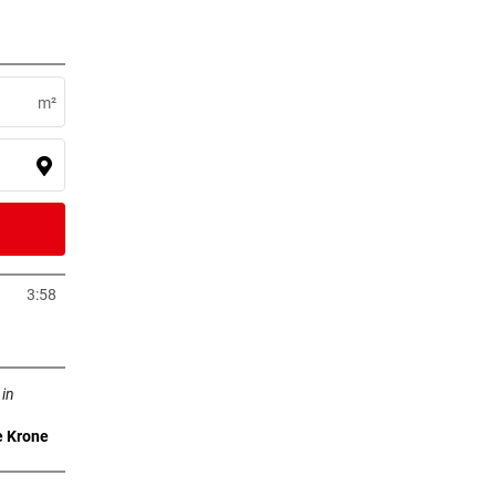
6 Stunden
m²
8 Stunden
ihren
8 Stunden
3:58
neuem Tab öffnen
Tab öffnen
9 Stunden
 in
e Krone
0 Stunden