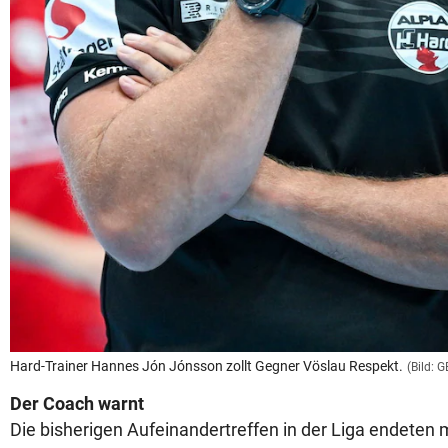
Hard-Trainer Hannes Jón Jónsson zollt Gegner Vöslau Respekt.
(Bild: 
Der Coach warnt
Die bisherigen Aufeinandertreffen in der Liga endeten 