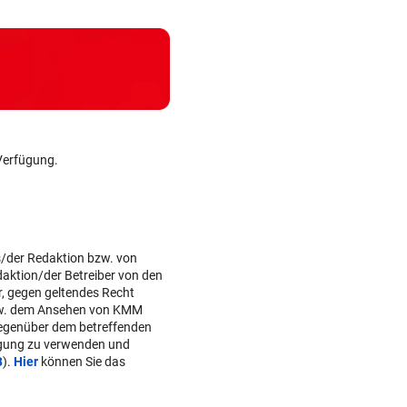
Verfügung.
s/der Redaktion bzw. von
daktion/der Betreiber von den
r, gegen geltendes Recht
w. dem Ansehen von KMM
gegenüber dem betreffenden
lgung zu verwenden und
B
).
Hier
können Sie das