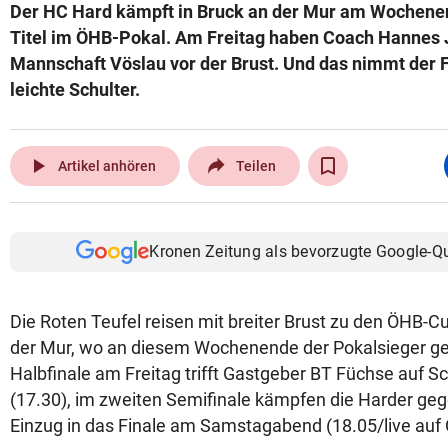
Der HC Hard kämpft in Bruck an der Mur am Wochene
Titel im ÖHB-Pokal. Am Freitag haben Coach Hannes 
Mannschaft Vöslau vor der Brust. Und das nimmt der Fa
leichte Schulter.
play_arrow
Artikel anhören
Teilen
Kronen Zeitung als bevorzugte Google-Q
Die Roten Teufel reisen mit breiter Brust zu den ÖHB-Cu
der Mur, wo an diesem Wochenende der Pokalsieger gek
Halbfinale am Freitag trifft Gastgeber BT Füchse auf 
(17.30), im zweiten Semifinale kämpfen die Harder ge
Einzug in das Finale am Samstagabend (18.05/live auf 