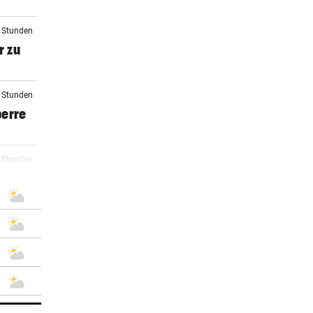
2 Stunden
r zu
3 Stunden
perre
3 Stunden
4 Stunden
5 Stunden