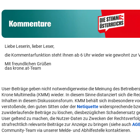
Liebe Leserin, lieber Leser,
die Kommentarfunktion steht Ihnen ab 6 Uhr wieder wie gewohnt zur 
Mit freundlichen Grüßen
das krone.at-Team
User-Beiträge geben nicht notwendigerweise die Meinung des Betreiber
Krone Multimedia (KMM) wieder. In diesem Sinne distanziert sich die Re
Inhalten in diesem Diskussionsforum. KMM behält sich insbesondere vo
verstoßende, den guten Sitten oder der
Netiquette
widersprechende bz
zuwiderlaufende Beiträge zu löschen, diesbezüglichen Schadenersatz 
User geltend zu machen, die Nutzer-Daten zu Zwecken der Rechtsverfo
strafrechtlich relevante Beiträge zur Anzeige zu bringen (siehe auch
AG
Community-Team via unserer Melde- und Abhilfestelle kontaktieren.