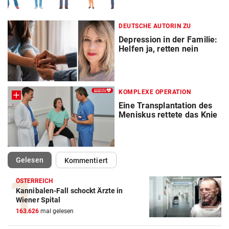
DEUTSCHE AUTORIN ZU
Depression in der Familie:
Helfen ja, retten nein
KOMPLEXE OPERATION
Eine Transplantation des
Meniskus rettete das Knie
(ausgewählt)
Gelesen
Kommentiert
ÖSTERREICH
Kannibalen-Fall schockt Ärzte in
Wiener Spital
163.626
mal gelesen