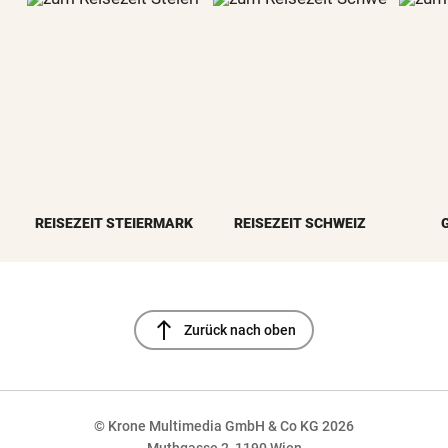
REISEZEIT STEIERMARK
REISEZEIT SCHWEIZ
north
Zurück nach oben
© Krone Multimedia GmbH & Co KG 2026