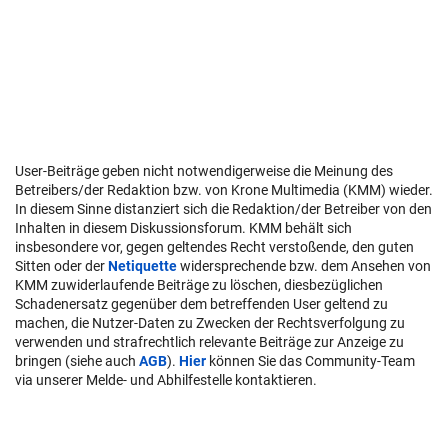
User-Beiträge geben nicht notwendigerweise die Meinung des
Betreibers/der Redaktion bzw. von Krone Multimedia (KMM) wieder.
In diesem Sinne distanziert sich die Redaktion/der Betreiber von den
Inhalten in diesem Diskussionsforum. KMM behält sich
insbesondere vor, gegen geltendes Recht verstoßende, den guten
Sitten oder der
Netiquette
widersprechende bzw. dem Ansehen von
KMM zuwiderlaufende Beiträge zu löschen, diesbezüglichen
Schadenersatz gegenüber dem betreffenden User geltend zu
machen, die Nutzer-Daten zu Zwecken der Rechtsverfolgung zu
verwenden und strafrechtlich relevante Beiträge zur Anzeige zu
bringen (siehe auch
AGB
).
Hier
können Sie das Community-Team
via unserer Melde- und Abhilfestelle kontaktieren.