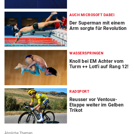
AUCH MICROSOFT DABEI
Der Superman mit einem
Arm sorgte für Revolution
WASSERSPRINGEN
Knoll bei EM Achter vom
Turm ++ Lotfi auf Rang 12!
RADSPORT
Reusser vor Ventoux-
Etappe weiter im Gelben
Trikot
Ähnliche Themen