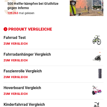
500 Helfer kämpfen bei Gluthitze
Elektro-Scooter Vergleich
gegen Inferno
ZUM VERGLEICH
139.263
mal gelesen
Ergometer Vergleich
ZUM VERGLEICH
PRODUKT VERGLEICHE
Fahrrad Test
ZUM VERGLEICH
Fahrradanhänger Vergleich
ZUM VERGLEICH
Faszienrolle Vergleich
ZUM VERGLEICH
Hoverboard Vergleich
ZUM VERGLEICH
Kinderfahrrad Vergleich