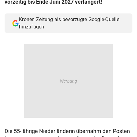
vorzeitig bis Ende Juni 2027 verlängert!
© Krone Multimedia GmbH & Co KG 2026
Muthgasse 2, 1190 Wien
Kronen Zeitung als bevorzugte Google-Quelle
hinzufügen
Die 55-jährige Niederländerin übernahm den Posten