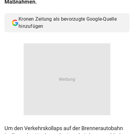
Maßnahmen.
© Krone Multimedia GmbH & Co KG 2026
Muthgasse 2, 1190 Wien
Kronen Zeitung als bevorzugte Google-Quelle
hinzufügen
Um den Verkehrskollaps auf der Brennerautobahn