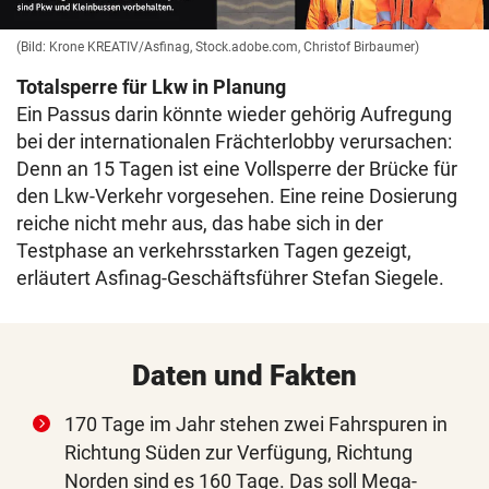
(Bild: Krone KREATIV/Asfinag, Stock.adobe.com, Christof Birbaumer)
Totalsperre für Lkw in Planung
Ein Passus darin könnte wieder gehörig Aufregung
bei der internationalen Frächterlobby verursachen:
Denn an 15 Tagen ist eine Vollsperre der Brücke für
den Lkw-Verkehr vorgesehen. Eine reine Dosierung
reiche nicht mehr aus, das habe sich in der
Testphase an verkehrsstarken Tagen gezeigt,
erläutert Asfinag-Geschäftsführer Stefan Siegele.
Daten und Fakten
170 Tage im Jahr stehen zwei Fahrspuren in
Richtung Süden zur Verfügung, Richtung
Norden sind es 160 Tage. Das soll Mega-