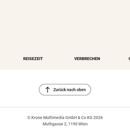
REISEZEIT
VERBRECHEN
north
Zurück nach oben
© Krone Multimedia GmbH & Co KG 2026
Muthgasse 2, 1190 Wien