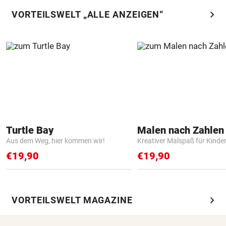
chevron_right
VORTEILSWELT „ALLE ANZEIGEN“
Turtle Bay
Aus dem Weg, hier kommen wir!
Kreativer Malspaß für Kinde
€19,90
€19,90
chevron_right
VORTEILSWELT MAGAZINE