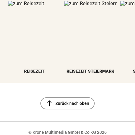
REISEZEIT
REISEZEIT STEIERMARK
north
Zurück nach oben
© Krone Multimedia GmbH & Co KG 2026