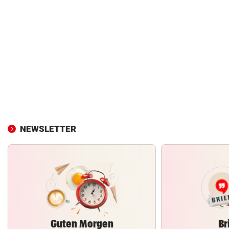
NEWSLETTER
Guten Morgen
Br