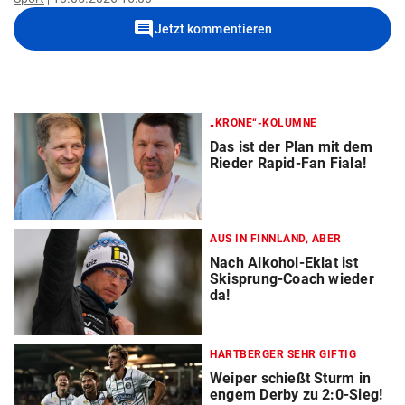
comment
Jetzt kommentieren
„KRONE“-KOLUMNE
Das ist der Plan mit dem
Rieder Rapid-Fan Fiala!
AUS IN FINNLAND, ABER
Nach Alkohol-Eklat ist
Skisprung-Coach wieder
da!
HARTBERGER SEHR GIFTIG
Weiper schießt Sturm in
engem Derby zu 2:0-Sieg!