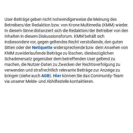
User-Beiträge geben nicht notwendigerweise die Meinung des
Betreibers/der Redaktion bzw. von Krone Multimedia (KMM) wieder.
In diesem Sinne distanziert sich die Redaktion/der Betreiber von den
Inhalten in diesem Diskussionsforum. KMM behält sich
insbesondere vor, gegen geltendes Recht verstoßende, den guten
Sitten oder der
Netiquette
widersprechende bzw. dem Ansehen von
KMM zuwiderlaufende Beiträge zu löschen, diesbezüglichen
Schadenersatz gegenüber dem betreffenden User geltend zu
machen, die Nutzer-Daten zu Zwecken der Rechtsverfolgung zu
verwenden und strafrechtlich relevante Beiträge zur Anzeige zu
bringen (siehe auch
AGB
).
Hier
können Sie das Community-Team
via unserer Melde- und Abhilfestelle kontaktieren.