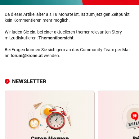
Da dieser Artikel älter als 18 Monate ist, ist zum jetzigen Zeitpunkt
kein Kommentieren mehr möglich.
Wir laden Sie ein, bei einer aktuelleren themenrelevanten Story
mitzudiskutieren:
Themenübersicht
.
Bei Fragen können Sie sich gern an das Community-Team per Mail
an
forum@krone.at
wenden.
NEWSLETTER
Guten Morgen
Br