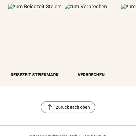
REISEZEIT STEIERMARK
VERBRECHEN
north
Zurück nach oben