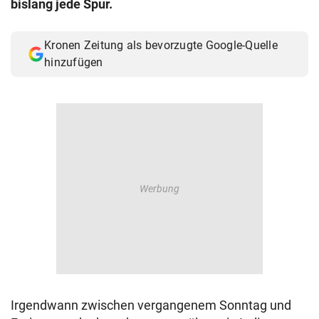
bislang jede Spur.
© Krone Multimedia GmbH & Co KG 2026
Muthgasse 2, 1190 Wien
Kronen Zeitung als bevorzugte Google-Quelle
hinzufügen
Irgendwann zwischen vergangenem Sonntag und