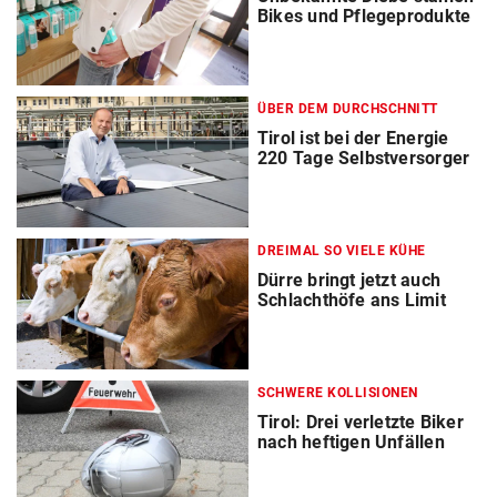
Bikes und Pflegeprodukte
ÜBER DEM DURCHSCHNITT
Tirol ist bei der Energie
220 Tage Selbstversorger
DREIMAL SO VIELE KÜHE
Dürre bringt jetzt auch
Schlachthöfe ans Limit
SCHWERE KOLLISIONEN
Tirol: Drei verletzte Biker
nach heftigen Unfällen