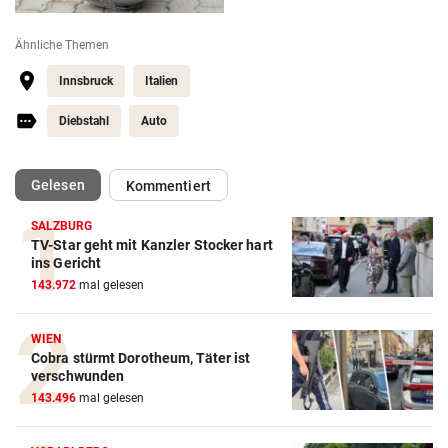
Ähnliche Themen
Innsbruck
Italien
Diebstahl
Auto
(ausgewählt)
Gelesen
Kommentiert
SALZBURG
TV-Star geht mit Kanzler Stocker hart
ins Gericht
143.972
mal gelesen
WIEN
Cobra stürmt Dorotheum, Täter ist
verschwunden
143.496
mal gelesen