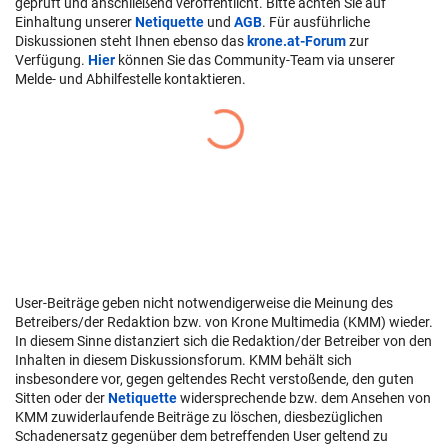
geprüft und anschließend veröffentlicht. Bitte achten Sie auf
Einhaltung unserer
Netiquette
und
AGB
. Für ausführliche
Diskussionen steht Ihnen ebenso das
krone.at-Forum
zur
Verfügung.
Hier
können Sie das Community-Team via unserer
Melde- und Abhilfestelle kontaktieren.
User-Beiträge geben nicht notwendigerweise die Meinung des
Betreibers/der Redaktion bzw. von Krone Multimedia (KMM) wieder.
In diesem Sinne distanziert sich die Redaktion/der Betreiber von den
Inhalten in diesem Diskussionsforum. KMM behält sich
insbesondere vor, gegen geltendes Recht verstoßende, den guten
Sitten oder der
Netiquette
widersprechende bzw. dem Ansehen von
KMM zuwiderlaufende Beiträge zu löschen, diesbezüglichen
Schadenersatz gegenüber dem betreffenden User geltend zu