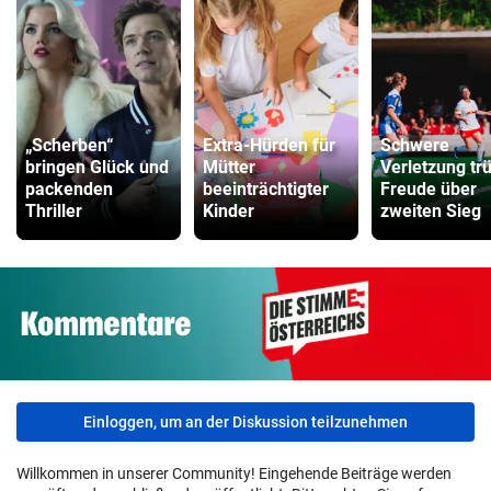
„Scherben“
Extra-Hürden für
Schwere
bringen Glück und
Mütter
Verletzung tr
packenden
beeinträchtigter
Freude über
Thriller
Kinder
zweiten Sieg
Einloggen, um an der Diskussion teilzunehmen
Willkommen in unserer Community! Eingehende Beiträge werden