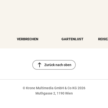
VERBRECHEN
GARTENLUST
REISE
north
Zurück nach oben
© Krone Multimedia GmbH & Co KG 2026
Muthgasse 2, 1190 Wien