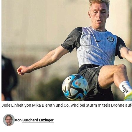
© Krone Multimedia GmbH & Co KG 2026
Muthgasse 2, 1190 Wien
Jede Einheit von Mika Biereth und Co. wird bei Sturm mittels Drohne au
Von
Burghard Enzinger