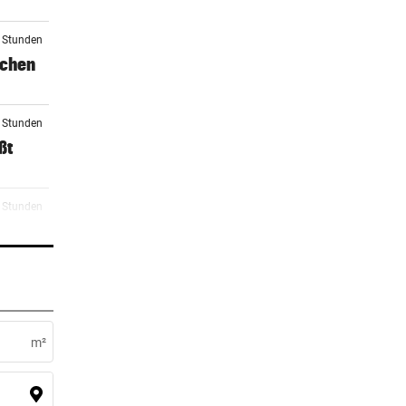
5 Stunden
schen
6 Stunden
ßt
6 Stunden
n
6 Stunden
m²
6 Stunden
n