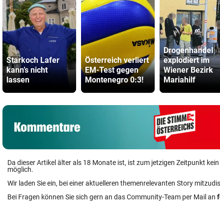
Drogenhandel
Starkoch Lafer
Österreich verliert
explodiert im
kann’s nicht
EM-Test gegen
Wiener Bezirk
lassen
Montenegro 0:3!
Mariahilf
Da dieser Artikel älter als 18 Monate ist, ist zum jetzigen Zeitpunkt k
möglich.
Wir laden Sie ein, bei einer aktuelleren themenrelevanten Story mitzudi
Bei Fragen können Sie sich gern an das Community-Team per Mail an