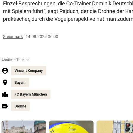
Einzel-Besprechungen, die Co-Trainer Dominik Deutsc
mit Spielern führt“, sagt Pajduch, der die Drohne der Kam
praktischer, durch die Vogelperspektive hat man zudem
Steiermark
14.08.2024 06:00
Ähnliche Themen
Vincent Kompany
Bayern
FC Bayern München
Drohne