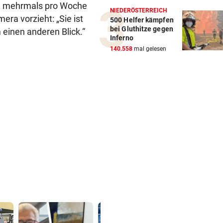
hl mehrmals pro Woche
NIEDERÖSTERREICH
era vorzieht: „Sie ist
500 Helfer kämpfen
bei Gluthitze gegen
 einen anderen Blick.“
Inferno
140.558
mal gelesen