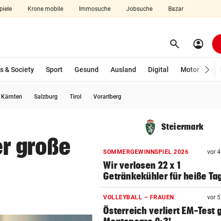
piele
Krone mobile
Immosuche
Jobsuche
Bazar
search
account_circle
Menü aufklappen
Suchen
s & Society
Sport
Gesund
Ausland
Digital
Motor
Wir
usgewählt)
Kärnten
Salzburg
Tirol
Vorarlberg
len
Steiermark
er große
SOMMERGEWINNSPIEL 2026
vor 
Wir verlosen 22 x 1
Getränkekühler für heiße Ta
VOLLEYBALL – FRAUEN
vor 
Österreich verliert EM-Test