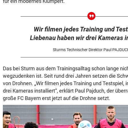
für ein modernes Klumpert.“
Wir filmen jedes Training und Tests
Liebenau haben wir drei Kameras ins
Sturms Technischer Direktor Paul PAJDU
Das bei Sturm aus dem Trainingsalltag schon lange nic
wegzudenken ist. Seit rund drei Jahren setzen die Sch
von Drohnen. „Wir filmen jedes Training und Testspiel, 
drei Kameras installiert“, erklärt Paul Pajduch, der überr
große FC Bayern erst jetzt auf die Drohne setzt.