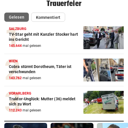
Trauerfeier
(ausgewählt)
Gelesen
Kommentiert
SALZBURG
TV-Star geht mit Kanzler Stocker hart
ins Gericht
145.644
mal gelesen
WIEN
Cobra stürmt Dorotheum, Täter ist
verschwunden
143.762
mal gelesen
VORARLBERG
Traktor-Unglück: Mutter (36) meldet
sich zu Wort
112.243
mal gelesen