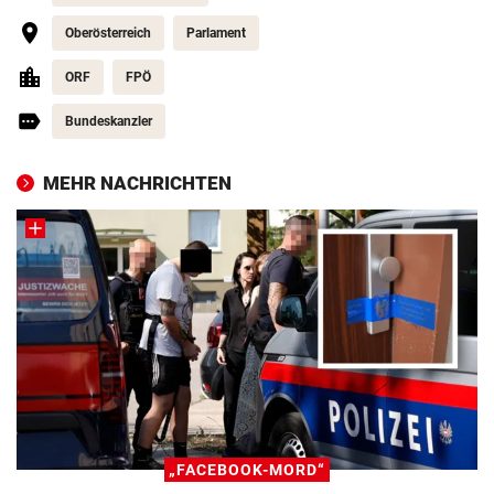
Oberösterreich
Parlament
ORF
FPÖ
Bundeskanzler
MEHR NACHRICHTEN
„FACEBOOK-MORD“