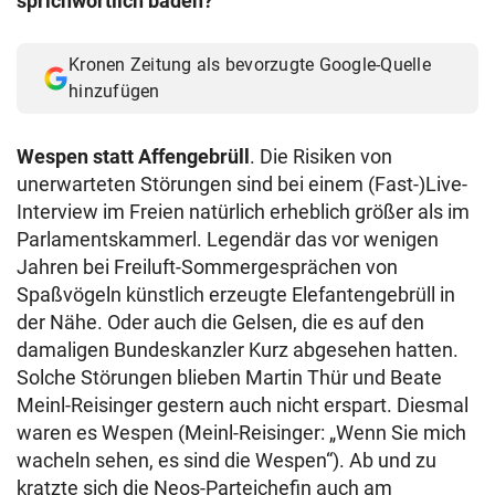
sprichwörtlich baden?
Kronen Zeitung als bevorzugte Google-Quelle
hinzufügen
Wespen statt Affengebrüll
. Die Risiken von
unerwarteten Störungen sind bei einem (Fast-)Live-
Interview im Freien natürlich erheblich größer als im
Parlamentskammerl. Legendär das vor wenigen
Jahren bei Freiluft-Sommergesprächen von
Spaßvögeln künstlich erzeugte Elefantengebrüll in
der Nähe. Oder auch die Gelsen, die es auf den
damaligen Bundeskanzler Kurz abgesehen hatten.
Solche Störungen blieben Martin Thür und Beate
Meinl-Reisinger gestern auch nicht erspart. Diesmal
waren es Wespen (Meinl-Reisinger: „Wenn Sie mich
wacheln sehen, es sind die Wespen“). Ab und zu
kratzte sich die Neos-Parteichefin auch am