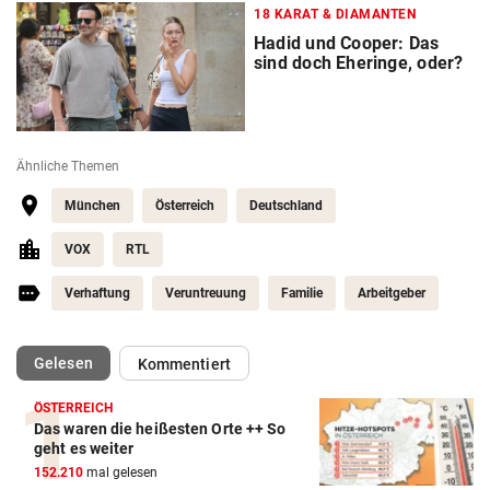
18 KARAT & DIAMANTEN
Hadid und Cooper: Das
sind doch Eheringe, oder?
Ähnliche Themen
München
Österreich
Deutschland
VOX
RTL
Verhaftung
Veruntreuung
Familie
Arbeitgeber
(ausgewählt)
Gelesen
Kommentiert
ÖSTERREICH
Das waren die heißesten Orte ++ So
geht es weiter
152.210
mal gelesen