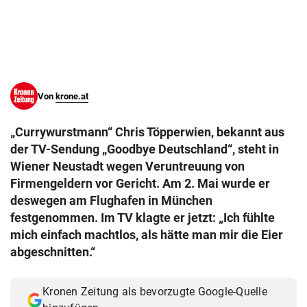
© Krone Multimedia GmbH & Co KG 2026
Muthgasse 2, 1190 Wien
Von
krone.at
„Currywurstmann“ Chris Töpperwien, bekannt aus
der TV-Sendung „Goodbye Deutschland“, steht in
Wiener Neustadt wegen Veruntreuung von
Firmengeldern vor Gericht. Am 2. Mai wurde er
deswegen am Flughafen in München
festgenommen. Im TV klagte er jetzt: „Ich fühlte
mich einfach machtlos, als hätte man mir die Eier
abgeschnitten.“
Kronen Zeitung als bevorzugte Google-Quelle