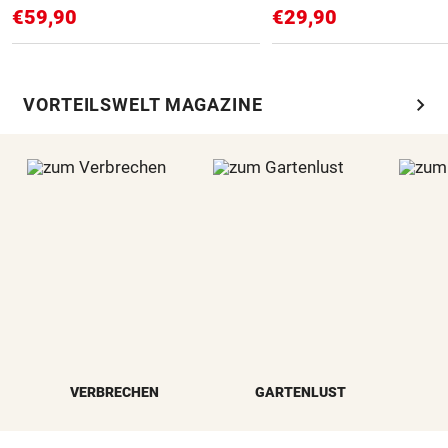
€59,90
€29,90
chevron_right
VORTEILSWELT MAGAZINE
VERBRECHEN
GARTENLUST