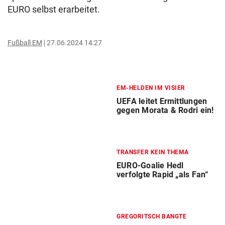
EURO selbst erarbeitet.
Fußball EM
27.06.2024 14:27
EM-HELDEN IM VISIER
UEFA leitet Ermittlungen
gegen Morata & Rodri ein!
TRANSFER KEIN THEMA
EURO-Goalie Hedl
verfolgte Rapid „als Fan“
GREGORITSCH BANGTE