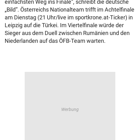
einfachsten Weg ins Finale“, schreibt die deutsche
„Bild“. Österreichs Nationalteam trifft im Achtelfinale
am Dienstag (21 Uhr/live im sportkrone.at-Ticker) in
Leipzig auf die Türkei. Im Viertelfinale würde der
Sieger aus dem Duell zwischen Rumänien und den
Niederlanden auf das ÖFB-Team warten.