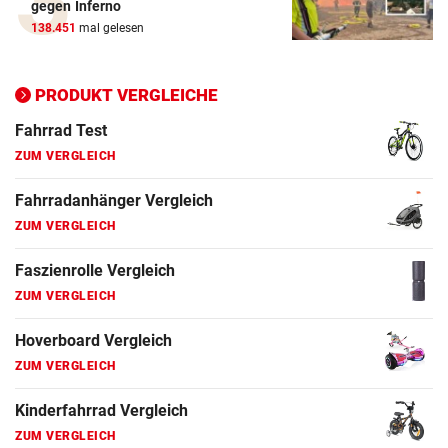
gegen Inferno
ZUM VERGLEICH
138.451
mal gelesen
Ergometer Vergleich
ZUM VERGLEICH
PRODUKT VERGLEICHE
Fahrrad Test
ZUM VERGLEICH
Fahrradanhänger Vergleich
ZUM VERGLEICH
Faszienrolle Vergleich
ZUM VERGLEICH
Hoverboard Vergleich
ZUM VERGLEICH
Kinderfahrrad Vergleich
ZUM VERGLEICH