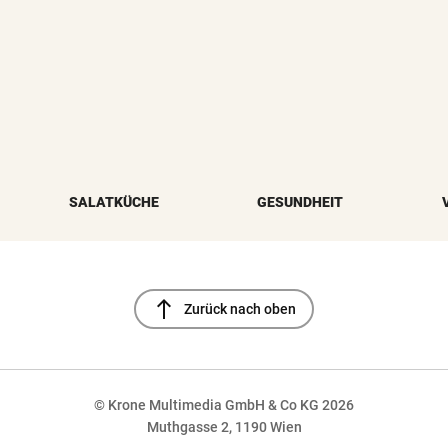
SALATKÜCHE
GESUNDHEIT
north
Zurück nach oben
© Krone Multimedia GmbH & Co KG 2026
Muthgasse 2, 1190 Wien