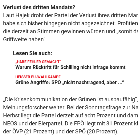
Verlust des dritten Mandats?
Laut Hajek droht der Partei der Verlust ihres dritten Mand
habe sich bisher hingegen nicht abgezeichnet. Profitie
die derzeit an Stimmen gewinnen würden und „somit d
Griffweite haben“.
Lesen Sie auch:
„HABE FEHLER GEMACHT“
Warum Rücktritt für Schilling nicht infrage kommt
HEISSER EU-WAHLKAMPF
Grüne Angriffe: SPÖ „nicht nachtragend, aber ...“
„Die Krisenkommunikation der Grünen ist ausbaufähig“,
Meinungsforscher weiter. Bei der Sonntagsfrage zur Na
Herbst liegt die Partei derzeit auf acht Prozent und dam
NEOS und der Bierpartei. Die FPÖ liegt mit 31 Prozent kl
der ÖVP (21 Prozent) und der SPÖ (20 Prozent).