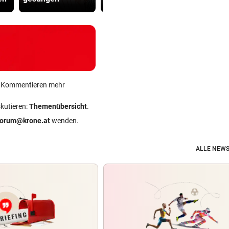
ein Kommentieren mehr
skutieren:
Themenübersicht
.
forum@krone.at
wenden.
ALLE NEWS