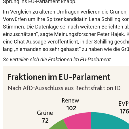
Sprung ins EU-Parlament knapp.
Im Vergleich zu älteren Umfragen verlieren die Grünen, 
Vorwürfen um ihre Spitzenkandidatin Lena Schilling konfr
Stimmen. Die Datenlage sei nach weiteren Berichten a
einzuschätzen“, sagte Meinungsforscher Peter Hajek. 
eine Chat-Aussage veröffentlicht, in der Schilling gesch
lang „niemanden so sehr gehasst“ zu haben wie die Gr
So verteilen sich die Fraktionen im EU-Parlament.