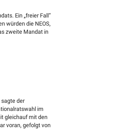
ats. Ein „freier Fall“
ren würden die NEOS,
as zweite Mandat in
 sagte der
tionalratswahl im
it gleichauf mit den
ar voran, gefolgt von