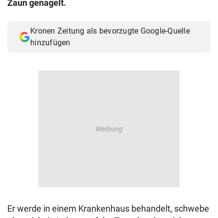
Zaun genagelt.
© Krone Multimedia GmbH & Co KG 2026
Muthgasse 2, 1190 Wien
Kronen Zeitung als bevorzugte Google-Quelle
hinzufügen
Er werde in einem Krankenhaus behandelt, schwebe