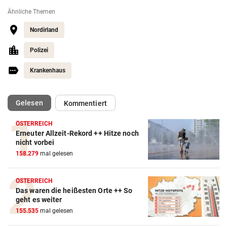
Ähnliche Themen
Nordirland
Polizei
Krankenhaus
(ausgewählt)
Gelesen
Kommentiert
ÖSTERREICH
Erneuter Allzeit-Rekord ++ Hitze noch
nicht vorbei
158.279
mal gelesen
ÖSTERREICH
Das waren die heißesten Orte ++ So
geht es weiter
155.535
mal gelesen