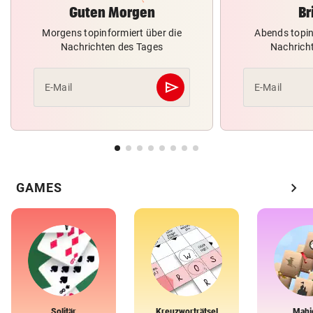
Guten Morgen
Br
Morgens topinformiert über die
Abends topin
Nachrichten des Tages
Nachrich
send
E-Mail
E-Mail
Abschicken
chevron_right
GAMES
Solitär
Kreuzworträtsel
Mahj