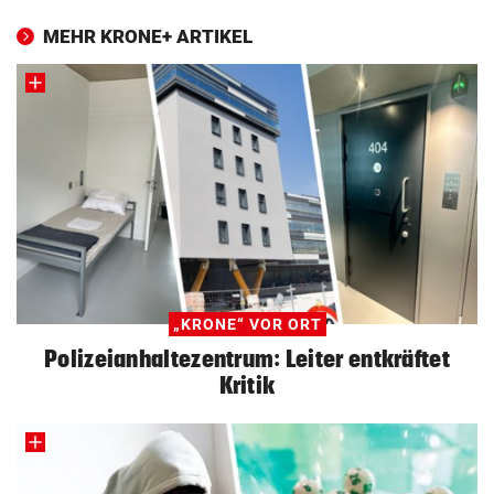
MEHR KRONE+ ARTIKEL
„KRONE“ VOR ORT
Polizeianhaltezentrum: Leiter entkräftet
Kritik