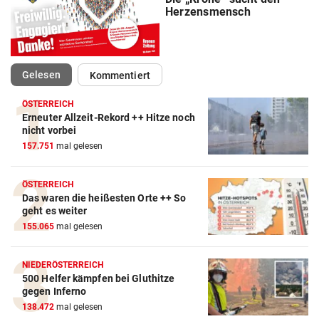
Herzensmensch
(ausgewählt)
Gelesen
Kommentiert
ÖSTERREICH
Erneuter Allzeit-Rekord ++ Hitze noch
nicht vorbei
157.751
mal gelesen
ÖSTERREICH
Das waren die heißesten Orte ++ So
geht es weiter
155.065
mal gelesen
NIEDERÖSTERREICH
500 Helfer kämpfen bei Gluthitze
gegen Inferno
138.472
mal gelesen