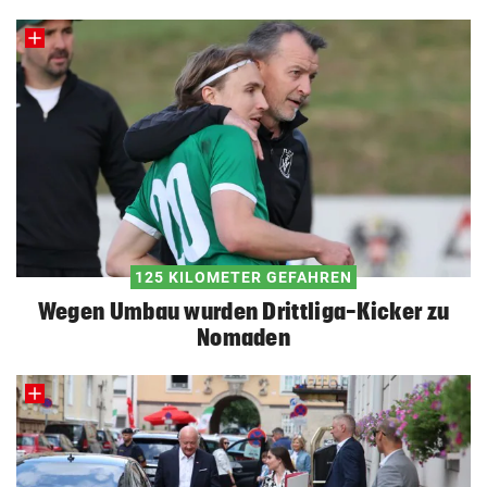
125 KILOMETER GEFAHREN
Wegen Umbau wurden Drittliga-Kicker zu
Nomaden