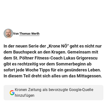
© Krone Multimedia GmbH & Co KG 2026
Muthgasse 2, 1190 Wien
Von
Thomas Werth
In der neuen Serie der „Krone NÖ“ geht es nicht nur
dem Bauchspeck an den Kragen. Gemeinsam mit
dem St. Pöltner Fitness-Coach Lukas Grigorescu
gibt es rechtzeitig vor dem Sommerbeginn ab
sofort jede Woche Tipps für ein gesünderes Leben.
In diesem Teil dreht sich alles um das Mittagessen.
Kronen Zeitung als bevorzugte Google-Quelle
hinzufügen