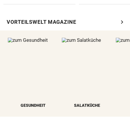
chevron_right
VORTEILSWELT MAGAZINE
GESUNDHEIT
SALATKÜCHE