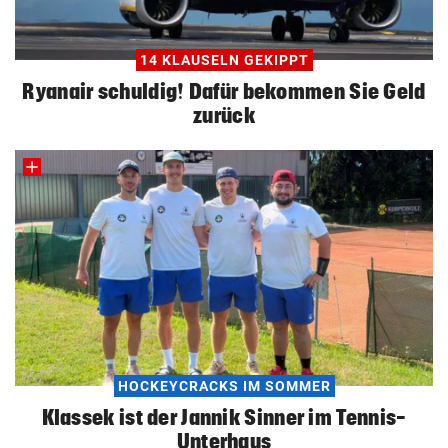
14 KLAUSELN GEKIPPT
Ryanair schuldig! Dafür bekommen Sie Geld
zurück
HOCKEYCRACKS IM SOMMER
Klassek ist der Jannik Sinner im Tennis-
Unterhaus