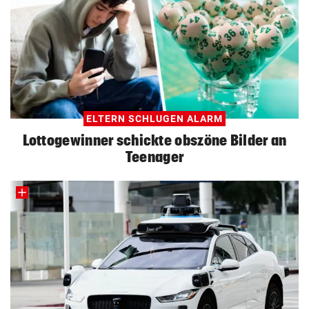
ELTERN SCHLUGEN ALARM
Lottogewinner schickte obszöne Bilder an
Teenager