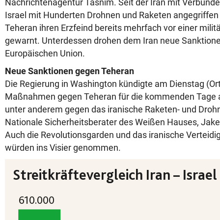
Nachrichtenagentur Tasnim. Seit der Iran mit Verbü
Israel mit Hunderten Drohnen und Raketen angegriffen h
Teheran ihren Erzfeind bereits mehrfach vor einer mili
gewarnt. Unterdessen drohen dem Iran neue Sanktione
Europäischen Union.
Neue Sanktionen gegen Teheran
Die Regierung in Washington kündigte am Dienstag (Ort
Maßnahmen gegen Teheran für die kommenden Tage an.
unter anderem gegen das iranische Raketen- und Dro
Nationale Sicherheitsberater des Weißen Hauses, Jake S
Auch die Revolutionsgarden und das iranische Verteid
würden ins Visier genommen.