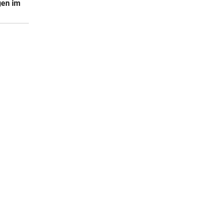
gen im