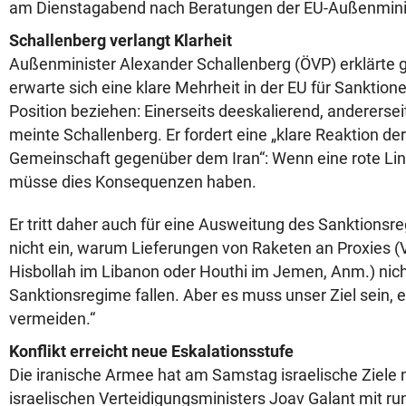
am Dienstagabend nach Beratungen der EU-Außenminist
Schallenberg verlangt Klarheit
Außenminister Alexander Schallenberg (ÖVP) erklärte
erwarte sich eine klare Mehrheit in der EU für Sanktion
Position beziehen: Einerseits deeskalierend, andererseit
meinte Schallenberg. Er fordert eine „klare Reaktion der
Gemeinschaft gegenüber dem Iran“: Wenn eine rote Lin
müsse dies Konsequenzen haben.
Er tritt daher auch für eine Ausweitung des Sanktionsre
nicht ein, warum Lieferungen von Raketen an Proxies (
Hisbollah im Libanon oder Houthi im Jemen, Anm.) nich
Sanktionsregime fallen. Aber es muss unser Ziel sein, 
vermeiden.“
Konflikt erreicht neue Eskalationsstufe
Die iranische Armee hat am Samstag israelische Ziele
israelischen Verteidigungsministers Joav Galant mit r