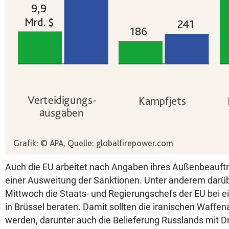
Auch die EU arbeitet nach Angaben ihres Außenbeauftr
einer Ausweitung der Sanktionen. Unter anderem darü
Mittwoch die Staats- und Regierungschefs der EU bei e
in Brüssel beraten. Damit sollten die iranischen Waffe
werden, darunter auch die Belieferung Russlands mit Dr