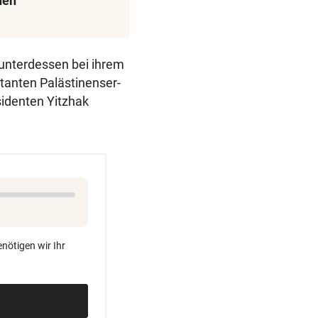
nen
unterdessen bei ihrem
itanten Palästinenser-
identen Yitzhak
nötigen wir Ihr