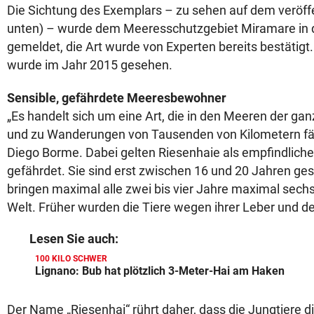
Die Sichtung des Exemplars – zu sehen auf dem veröffe
unten) – wurde dem Meeresschutzgebiet Miramare in 
gemeldet, die Art wurde von Experten bereits bestätigt.
wurde im Jahr 2015 gesehen.
Sensible, gefährdete Meeresbewohner
„Es handelt sich um eine Art, die in den Meeren der g
und zu Wanderungen von Tausenden von Kilometern fähi
Diego Borme. Dabei gelten Riesenhaie als empfindlich
gefährdet. Sie sind erst zwischen 16 und 20 Jahren ges
bringen maximal alle zwei bis vier Jahre maximal sechs
Welt. Früher wurden die Tiere wegen ihrer Leber und de
Lesen Sie auch:
100 KILO SCHWER
Lignano: Bub hat plötzlich 3-Meter-Hai am Haken
Der Name „Riesenhai“ rührt daher, dass die Jungtiere di