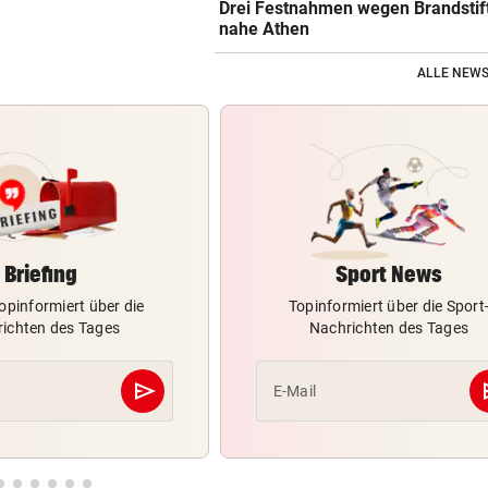
Drei Festnahmen wegen Brandstif
nahe Athen
ALLE NEWS
Briefing
Sport News
opinformiert über die
Topinformiert über die Sport
ichten des Tages
Nachrichten des Tages
send
s
E-Mail
Abschicken