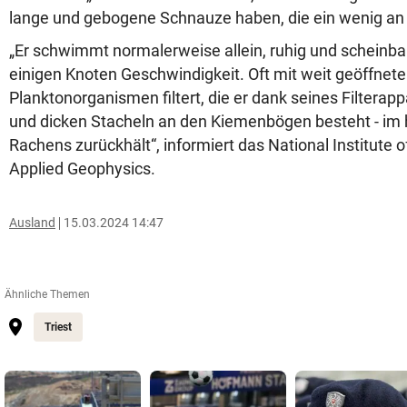
lange und gebogene Schnauze haben, die ein wenig an e
„Er schwimmt normalerweise allein, ruhig und scheinba
einigen Knoten Geschwindigkeit. Oft mit weit geöffnet
Planktonorganismen filtert, die er dank seines Filterapp
und dicken Stacheln an den Kiemenbögen besteht - im h
Rachens zurückhält“, informiert das National Institute
Applied Geophysics.
Ausland
15.03.2024 14:47
Ähnliche Themen
Triest