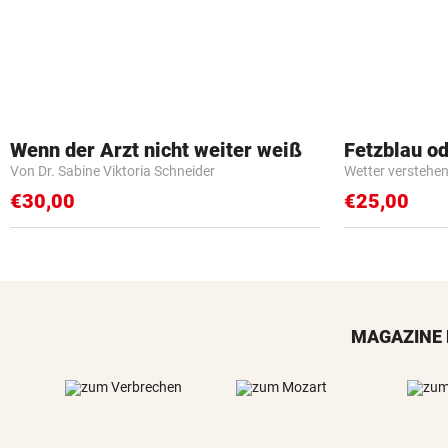
Wenn der Arzt nicht weiter weiß
Fetzblau o
Von Dr. Sabine Viktoria Schneider
Wetter verstehen 
€30,00
€25,00
MAGAZINE 