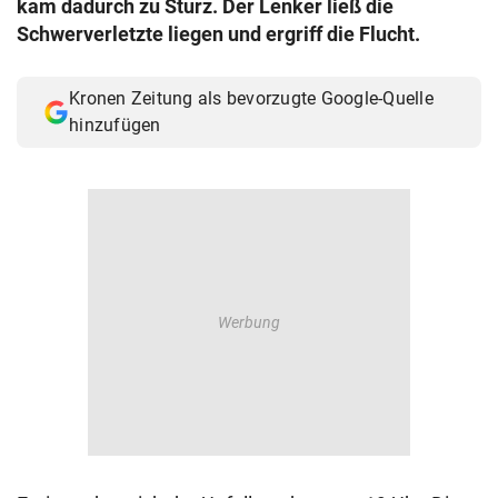
kam dadurch zu Sturz. Der Lenker ließ die
© Krone Multimedia GmbH & Co KG 2026
Schwerverletzte liegen und ergriff die Flucht.
Muthgasse 2, 1190 Wien
Kronen Zeitung als bevorzugte Google-Quelle
hinzufügen