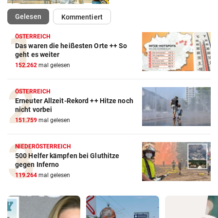
(ausgewählt)
Gelesen
Kommentiert
ÖSTERREICH
Das waren die heißesten Orte ++ So
geht es weiter
152.262
mal gelesen
ÖSTERREICH
Erneuter Allzeit-Rekord ++ Hitze noch
nicht vorbei
151.759
mal gelesen
NIEDERÖSTERREICH
500 Helfer kämpfen bei Gluthitze
gegen Inferno
119.264
mal gelesen