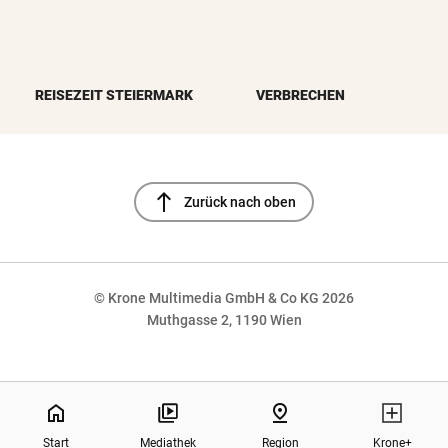
REISEZEIT STEIERMARK
VERBRECHEN
north
Zurück nach oben
© Krone Multimedia GmbH & Co KG 2026
Muthgasse 2, 1190 Wien
NaN%
home
pin_drop
Start
Mediathek
Region
Krone+