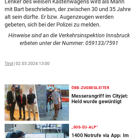
Lenker des weißen Kastenwagens wird als Mann
mit Bart beschrieben, der zwischen 30 und 35 Jahre
alt sein dürfte. Er bzw. Augenzeugen werden
gebeten, sich bei der Polizei zu melden.
Hinweise sind an die Verkehrsinspektion Innsbruck
erbeten unter der Nummer: 059133/7591
Tirol
02.03.2024 13:00
ÖBB-ZUGBEGLEITER
Messerangriff im Cityjet:
Held wurde gewürdigt
„SOS-EU-ALP“
1400 Notrufe via App: Im