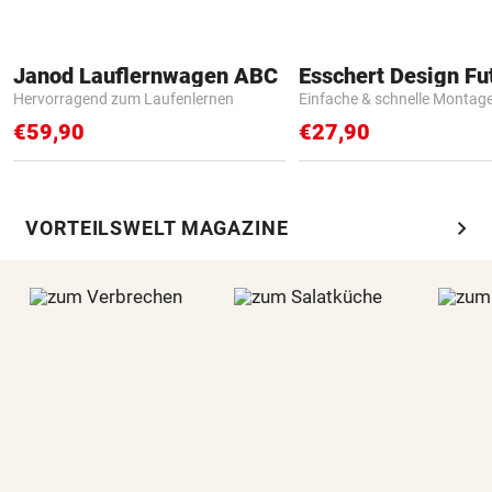
Janod Lauflernwagen ABC
Hervorragend zum Laufenlernen
Einfache & schnelle Montag
€59,90
€27,90
chevron_right
VORTEILSWELT MAGAZINE