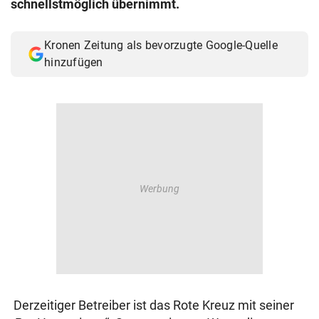
schnellstmöglich übernimmt.
© Krone Multimedia GmbH & Co KG 2026
Muthgasse 2, 1190 Wien
Kronen Zeitung als bevorzugte Google-Quelle
hinzufügen
Derzeitiger Betreiber ist das Rote Kreuz mit seiner