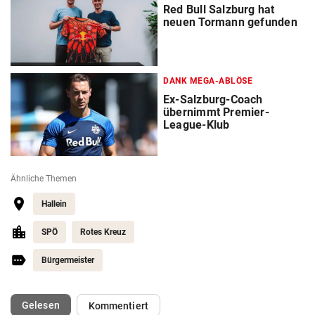
Red Bull Salzburg hat
neuen Tormann gefunden
DANK MEGA-ABLÖSE
Ex-Salzburg-Coach
übernimmt Premier-
League-Klub
Ähnliche Themen
Hallein
SPÖ
Rotes Kreuz
Bürgermeister
(ausgewählt)
Gelesen
Kommentiert