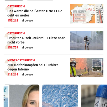
ÖSTERREICH
Das waren die heißesten Orte ++ So
geht es weiter
152.262
mal gelesen
ÖSTERREICH
Erneuter Allzeit-Rekord ++ Hitze noch
nicht vorbei
151.759
mal gelesen
NIEDERÖSTERREICH
500 Helfer kämpfen bei Gluthitze
gegen Inferno
119.264
mal gelesen