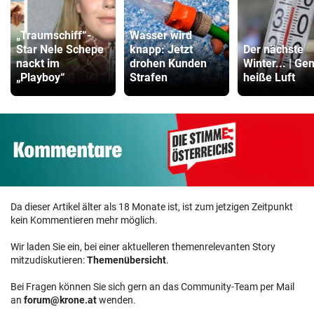
„Traumschiff“-
Wasser wird
Star Nele Schepe
knapp: Jetzt
Der nächste
nackt im
drohen Kunden
Winter... | Ge
„Playboy“
Strafen
heiße Luft
Da dieser Artikel älter als 18 Monate ist, ist zum jetzigen Zeitpunkt
kein Kommentieren mehr möglich.
Wir laden Sie ein, bei einer aktuelleren themenrelevanten Story
mitzudiskutieren:
Themenübersicht
.
Bei Fragen können Sie sich gern an das Community-Team per Mail
an
forum@krone.at
wenden.