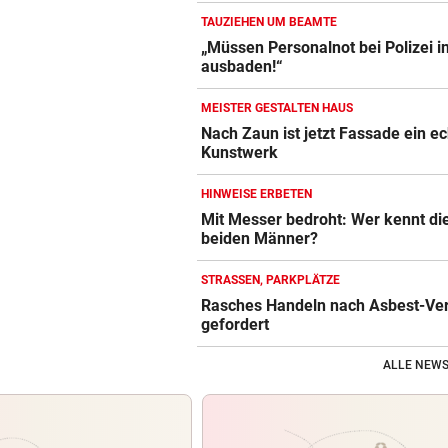
TAUZIEHEN UM BEAMTE
„Müssen Personalnot bei Polizei i
ausbaden!“
MEISTER GESTALTEN HAUS
Nach Zaun ist jetzt Fassade ein e
Kunstwerk
HINWEISE ERBETEN
Mit Messer bedroht: Wer kennt di
beiden Männer?
STRASSEN, PARKPLÄTZE
Rasches Handeln nach Asbest-Ve
gefordert
ALLE NEWS