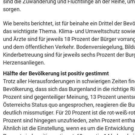
sind die Zuwanderung und Flüchtlinge an der Reihe, um 
sorgen.
Wie bereits berichtet, ist für beinahe ein Drittel der Be
das wichtigste Thema. Klima- und Umweltschutz sowie 
und Ärzte sind für jeweils 18 Prozent der Bürger vorrang
und dem öffentlichen Verkehr. Bodenversiegelung, Bil
Kinderbetreuung sind für jeweils sechs Prozent der Bu
Herzensanliegen.
Hälfte der Bevölkerung ist positiv gestimmt
Trotz aller Herausforderungen in schwierigen Zeiten fin
Bevölkerung, dass sich das Burgenland in die richtige R
Prozent sind gegenteiliger Meinung, 13 Prozent unents
Österreichs Status quo angesprochen, reagieren die B
deutlich missmutiger. Für 20 Prozent ist die rot-weiß-ro
Prozent sind hingegen unzufrieden, zehn Prozent entha
Ähnlich ist die Einstellung, wenn es um die Entwicklung