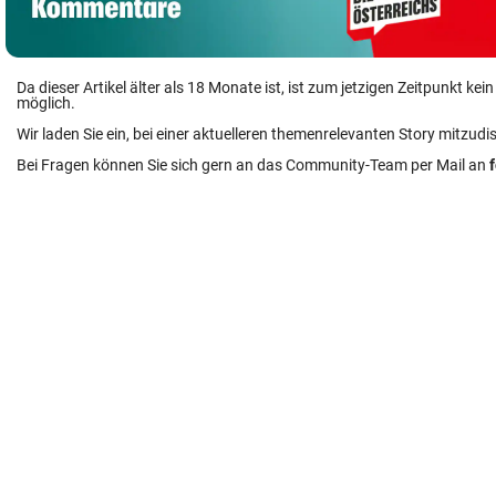
Da dieser Artikel älter als 18 Monate ist, ist zum jetzigen Zeitpunkt k
möglich.
Wir laden Sie ein, bei einer aktuelleren themenrelevanten Story mitzudi
Bei Fragen können Sie sich gern an das Community-Team per Mail an