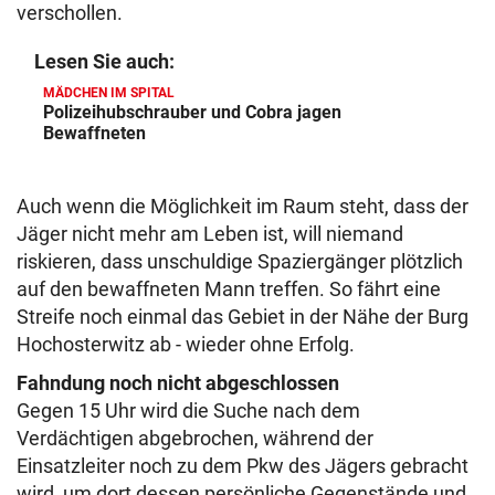
verschollen.
Lesen Sie auch:
MÄDCHEN IM SPITAL
Polizeihubschrauber und Cobra jagen
Bewaffneten
Auch wenn die Möglichkeit im Raum steht, dass der
Jäger nicht mehr am Leben ist, will niemand
riskieren, dass unschuldige Spaziergänger plötzlich
auf den bewaffneten Mann treffen. So fährt eine
Streife noch einmal das Gebiet in der Nähe der Burg
Hochosterwitz ab - wieder ohne Erfolg.
Fahndung noch nicht abgeschlossen
Gegen 15 Uhr wird die Suche nach dem
Verdächtigen abgebrochen, während der
Einsatzleiter noch zu dem Pkw des Jägers gebracht
wird, um dort dessen persönliche Gegenstände und