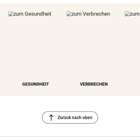
GESUNDHEIT
VERBRECHEN
north
Zurück nach oben