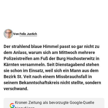
© Krone Multimedia GmbH & Co KG 2026
Muthgasse 2, 1190 Wien
Von
Felix Justich
Der strahlend blaue Himmel passt so gar nicht zu
dem Anlass, warum sich am Mittwoch mehrere
Polizeistreifen am Fuß der Burg Hochosterwitz in
Kärnten versammeln. Seit Dienstagabend stehen
sie schon im Einsatz, weil sich ein Mann aus dem
Bezirk St. Veit nach einem Missbrauchsfall in
seinem Bekanntschaftskreis nicht stellte, sondern
verschwand.
Kronen Zeitung als bevorzugte Google-Quelle