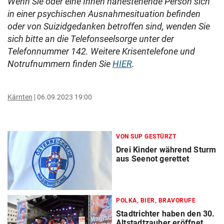
Wenn Sie oder eine Ihnen nahestehende Person sich
in einer psychischen Ausnahmesituation befinden
oder von Suizidgedanken betroffen sind, wenden Sie
sich bitte an die Telefonseelsorge unter der
Telefonnummer 142. Weitere Krisentelefone und
Notrufnummern finden Sie
HIER
.
Kärnten
06.09.2023 19:00
VON SUP GESTÜRZT
Drei Kinder während Sturm
aus Seenot gerettet
POLKA, BIER, BRAVORUFE
Stadtrichter haben den 30.
Altstadtzauber eröffnet