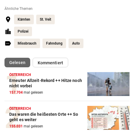
Ähnliche Themen
Kärnten
St. Veit
Polizei
Missbrauch
Fahndung
Auto
(ausgewählt)
Gelesen
Kommentiert
ÖSTERREICH
Erneuter Allzeit-Rekord ++ Hitze noch
nicht vorbei
157.704
mal gelesen
ÖSTERREICH
Das waren die heißesten Orte ++ So
geht es weiter
155.031
mal gelesen