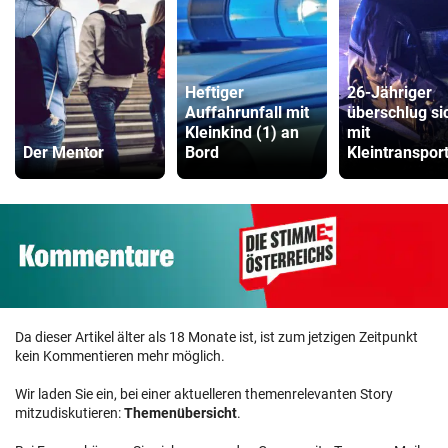
Heftiger
26-Jähriger
Auffahrunfall mit
überschlug si
Kleinkind (1) an
mit
Der Mentor
Bord
Kleintranspor
Da dieser Artikel älter als 18 Monate ist, ist zum jetzigen Zeitpunkt
kein Kommentieren mehr möglich.
Wir laden Sie ein, bei einer aktuelleren themenrelevanten Story
mitzudiskutieren:
Themenübersicht
.