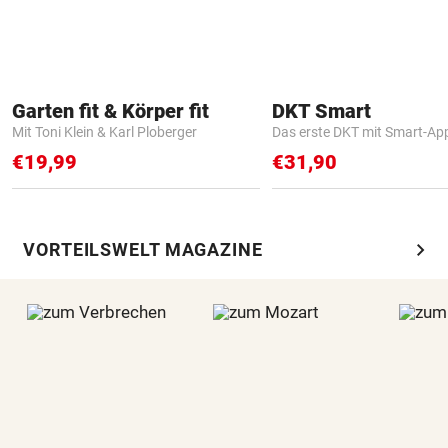
Garten fit & Körper fit
DKT Smart
Mit Toni Klein & Karl Ploberger
Das erste DKT mit Smart-Ap
€19,99
€31,90
chevron_right
VORTEILSWELT MAGAZINE