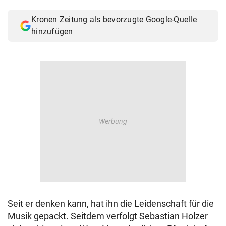
© Krone Multimedia GmbH & Co KG 2026
Kronen Zeitung als bevorzugte Google-Quelle
Muthgasse 2, 1190 Wien
hinzufügen
Seit er denken kann, hat ihn die Leidenschaft für die
Musik gepackt. Seitdem verfolgt Sebastian Holzer