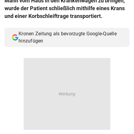
Mann vom Haus in den Krankenwagen zu bringen,
© Krone Multimedia GmbH & Co KG 2026
wurde der Patient schließlich mithilfe eines Krans
Muthgasse 2, 1190 Wien
und einer Korbschleiftrage transportiert.
Kronen Zeitung als bevorzugte Google-Quelle
hinzufügen