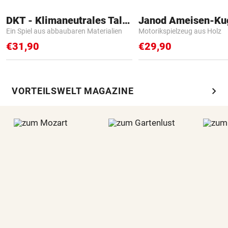
DKT - Klimaneutrales Talent
Janod Ameisen-Ku
Ein Spiel aus abbaubaren Materialien
Motorikspielzeug aus Holz
€31,90
€29,90
chevron_right
VORTEILSWELT MAGAZINE