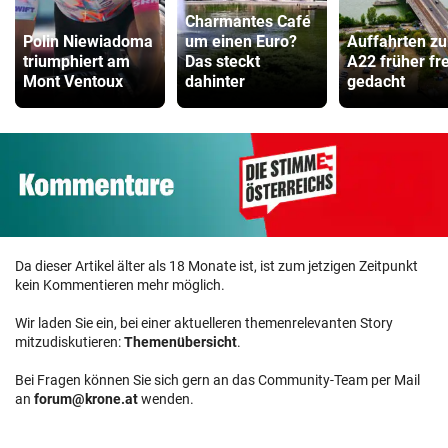
Charmantes Café
Polin Niewiadoma
um einen Euro?
Auffahrten zu
triumphiert am
Das steckt
A22 früher fre
Mont Ventoux
dahinter
gedacht
Da dieser Artikel älter als 18 Monate ist, ist zum jetzigen Zeitpunkt
kein Kommentieren mehr möglich.
Wir laden Sie ein, bei einer aktuelleren themenrelevanten Story
mitzudiskutieren:
Themenübersicht
.
Bei Fragen können Sie sich gern an das Community-Team per Mail
an
forum@krone.at
wenden.