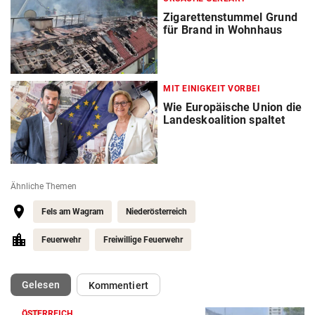
Zigarettenstummel Grund
für Brand in Wohnhaus
MIT EINIGKEIT VORBEI
Wie Europäische Union die
Landeskoalition spaltet
Ähnliche Themen
Fels am Wagram
Niederösterreich
Feuerwehr
Freiwillige Feuerwehr
(ausgewählt)
Gelesen
Kommentiert
ÖSTERREICH