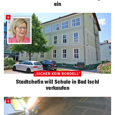
ein
„SICHER KEIN BORDELL“
Stadtchefin will Schule in Bad Ischl
verkaufen