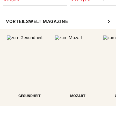
chevron_right
VORTEILSWELT MAGAZINE
GESUNDHEIT
MOZART