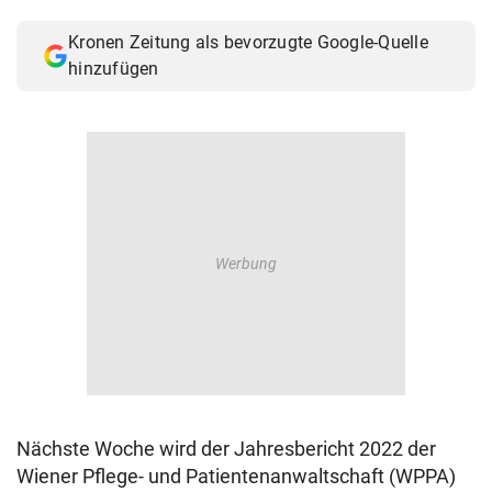
© Krone Multimedia GmbH & Co KG 2026
Kronen Zeitung als bevorzugte Google-Quelle
Muthgasse 2, 1190 Wien
hinzufügen
Nächste Woche wird der Jahresbericht 2022 der
Wiener Pflege- und Patientenanwaltschaft (WPPA)