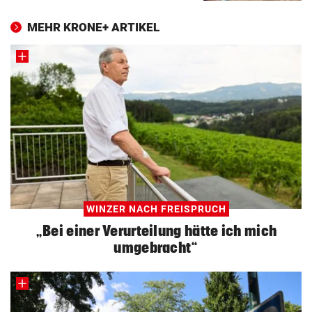
MEHR KRONE+ ARTIKEL
WINZER NACH FREISPRUCH
„Bei einer Verurteilung hätte ich mich
umgebracht“