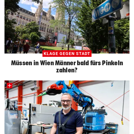
KLAGE GEGEN STADT
Müssen in Wien Männer bald fürs Pinkeln
zahlen?