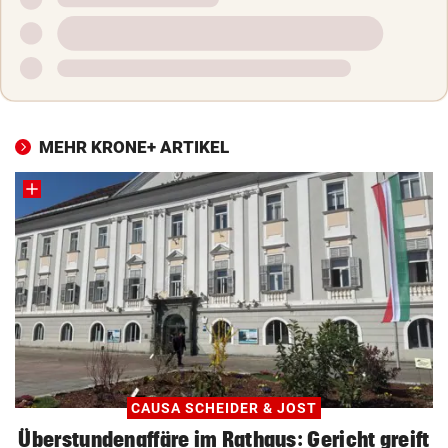
MEHR KRONE+ ARTIKEL
CAUSA SCHEIDER & JOST
Überstundenaffäre im Rathaus: Gericht greift