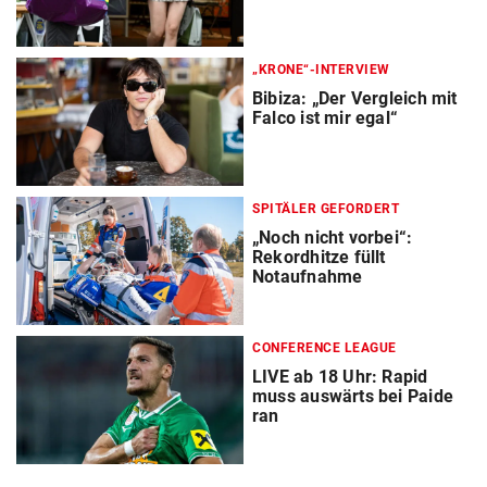
„KRONE“-INTERVIEW
Bibiza: „Der Vergleich mit
Falco ist mir egal“
SPITÄLER GEFORDERT
„Noch nicht vorbei“:
Rekordhitze füllt
Notaufnahme
CONFERENCE LEAGUE
LIVE ab 18 Uhr: Rapid
muss auswärts bei Paide
ran