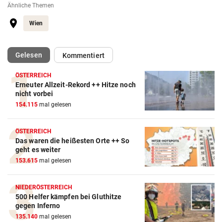
Ähnliche Themen
Wien
(ausgewählt)
Gelesen
Kommentiert
ÖSTERREICH
Erneuter Allzeit-Rekord ++ Hitze noch
nicht vorbei
154.115
mal gelesen
ÖSTERREICH
Das waren die heißesten Orte ++ So
geht es weiter
153.615
mal gelesen
NIEDERÖSTERREICH
500 Helfer kämpfen bei Gluthitze
gegen Inferno
135.140
mal gelesen