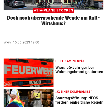
ASIA-PLÄNE STOCKEN
Doch noch überraschende Wende um Kult-
Wirtshaus?
Wien
15.06.2023 19:00
HILFE KAM ZU SPÄT
Wien: 55-Jähriger bei
Wohnungsbrand gestorben
„KLEINER KOMPROMISS“
Sonntagsöffnung: NEOS
fordern einheitliche Regeln