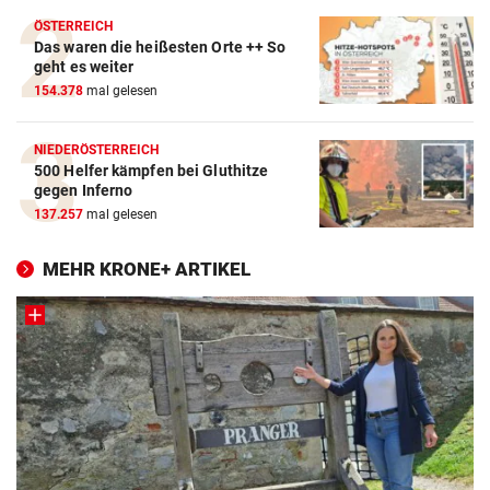
ÖSTERREICH
Das waren die heißesten Orte ++ So
geht es weiter
154.378
mal gelesen
NIEDERÖSTERREICH
500 Helfer kämpfen bei Gluthitze
gegen Inferno
137.257
mal gelesen
MEHR KRONE+ ARTIKEL