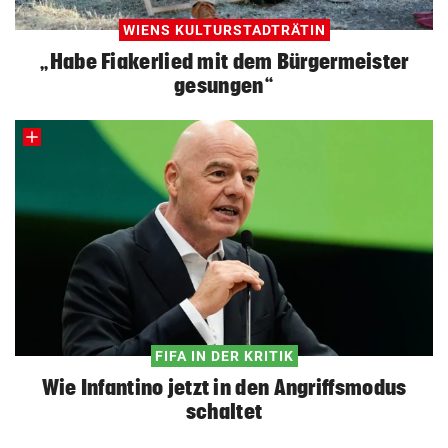
WIENS KULTURSTADTRÄTIN
„Habe Fiakerlied mit dem Bürgermeister
gesungen“
FIFA IN DER KRITIK
Wie Infantino jetzt in den Angriffsmodus
schaltet