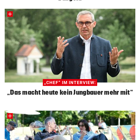
„CHEF“ IM INTERVIEW:
„Das macht heute kein Jungbauer mehr mit“