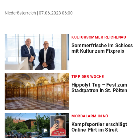
Niederösterreich
07.06.2023 06:00
KULTURSOMMER REICHENAU
Sommerfrische im Schloss
mit Kultur zum Fixpreis
TIPP DER WOCHE
Hippolyt-Tag – Fest zum
Stadtpatron in St. Pölten
MORDALARM IN NÖ
Kampfsportler erschlägt
Online-Flirt im Streit