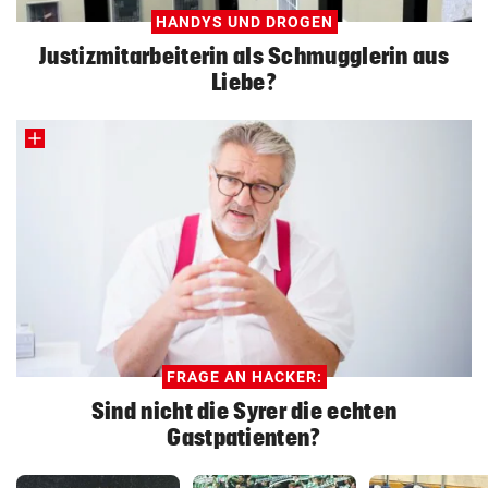
HANDYS UND DROGEN
Justizmitarbeiterin als Schmugglerin aus
Liebe?
FRAGE AN HACKER:
Sind nicht die Syrer die echten
Gastpatienten?