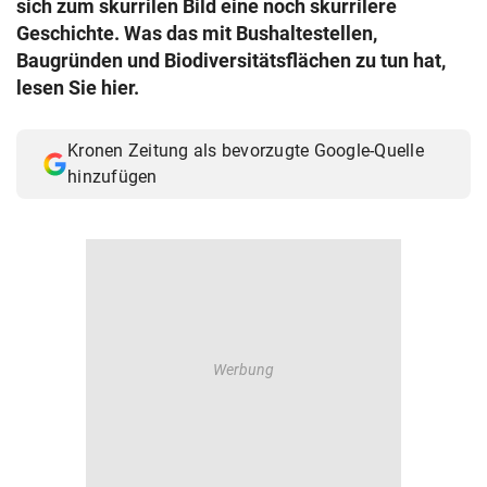
sich zum skurrilen Bild eine noch skurrilere
© Krone Multimedia GmbH & Co KG 2026
Geschichte. Was das mit Bushaltestellen,
Muthgasse 2, 1190 Wien
Baugründen und Biodiversitätsflächen zu tun hat,
lesen Sie hier.
Kronen Zeitung als bevorzugte Google-Quelle
hinzufügen