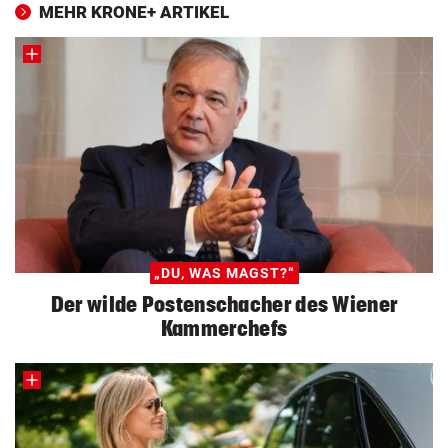
MEHR KRONE+ ARTIKEL
„DU, WAS MAGST?“
Der wilde Postenschacher des Wiener
Kammerchefs