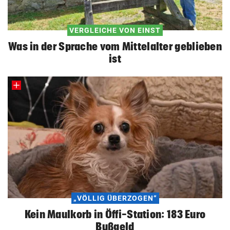
VERGLEICHE VON EINST
Was in der Sprache vom Mittelalter geblieben
ist
„VÖLLIG ÜBERZOGEN“
Kein Maulkorb in Öffi-Station: 183 Euro
Bußgeld